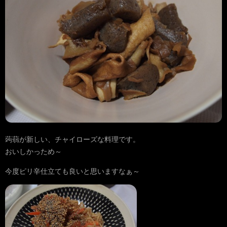
蒟蒻が新しい、チャイローズな料理です。
おいしかっため～
今度ピリ辛仕立ても良いと思いますなぁ～