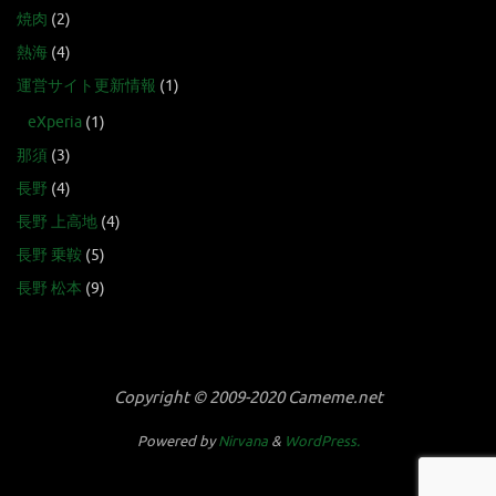
焼肉
(2)
熱海
(4)
運営サイト更新情報
(1)
eXperia
(1)
那須
(3)
長野
(4)
長野 上高地
(4)
長野 乗鞍
(5)
長野 松本
(9)
Copyright © 2009-2020 Cameme.net
Powered by
Nirvana
&
WordPress.