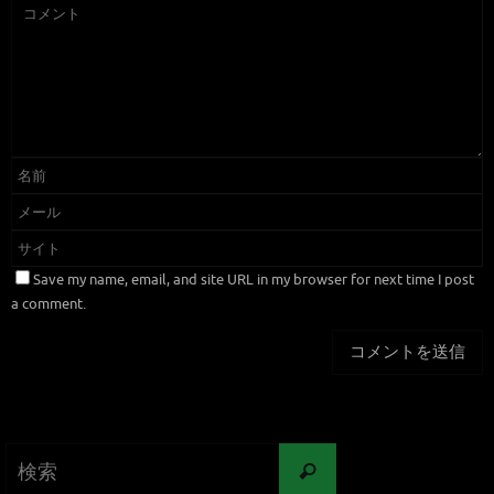
Save my name, email, and site URL in my browser for next time I post
a comment.