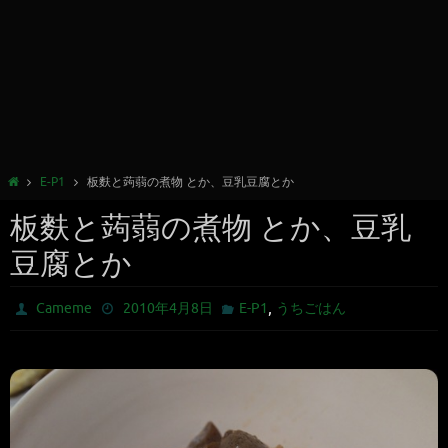
E-P1
板麩と蒟蒻の煮物 とか、豆乳豆腐とか
板麩と蒟蒻の煮物 とか、豆乳
豆腐とか
,
Cameme
2010年4月8日
E-P1
うちごはん