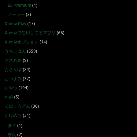
Z5 Premium
(1)
メーラー
(2)
Xperia Play
(17)
Xperiaで使用してるアプリ
(66)
Xperiaオプション
(14)
うちごはん
(559)
おされめ
(9)
おさんぽ
(24)
おつまみ
(37)
おやつ
(194)
かめ
(5)
そば・うどん
(30)
たびめも
(31)
タイ
(1)
奈良
(2)