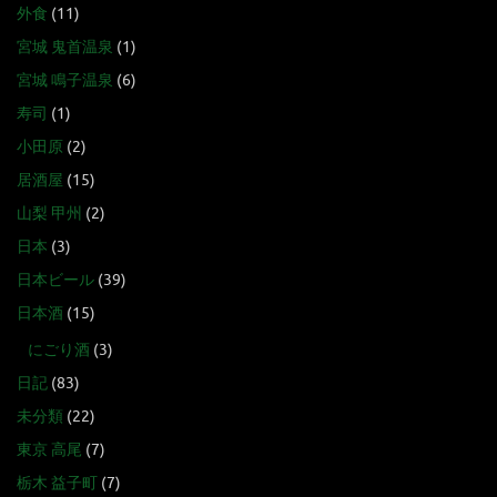
外食
(11)
宮城 鬼首温泉
(1)
宮城 鳴子温泉
(6)
寿司
(1)
小田原
(2)
居酒屋
(15)
山梨 甲州
(2)
日本
(3)
日本ビール
(39)
日本酒
(15)
にごり酒
(3)
日記
(83)
未分類
(22)
東京 高尾
(7)
栃木 益子町
(7)