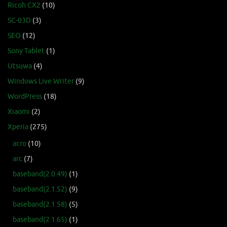
Ricoh CX2
(10)
SC-03D
(3)
SEO
(12)
Sony Tablet
(1)
Utsuwa
(4)
Windows Live Writer
(9)
WordPress
(18)
Xiaomi
(2)
Xperia
(275)
acro
(10)
arc
(7)
baseband(2.0.49)
(1)
baseband(2.1.52)
(9)
baseband(2.1.58)
(5)
baseband(2.1.65)
(1)