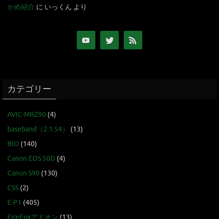
かめ紹介
に
いっくん
より
カテゴリー
AVIC-MRZ90
(4)
baseband（2.1.54）
(13)
BIO
(140)
Canon EOS 50D
(4)
Canon S90
(130)
CSS
(2)
E-P1
(405)
FireFoxアドオン
(13)