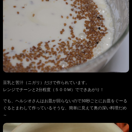
豆乳と苦汁（ニガリ）だけで作られています。
レンジでチーンと2分程度（５００W）でできあがり！
でも、ヘルシオさんはお皿が回らないので30秒ごとにお皿をぐーる
ぐるとまわして作っているそうな、簡単に見えて奥の深い料理だめ
～