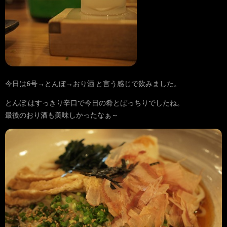
今日は6号→とんぼ→おり酒 と言う感じで飲みました。
とんぼ はすっきり辛口で今日の肴とばっちりでしたね。
最後のおり酒も美味しかったなぁ～