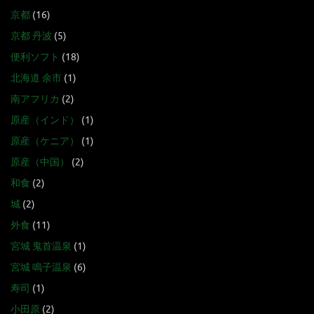
京都
(16)
京都 丹波
(5)
便利ソフト
(18)
北海道 余市
(1)
南アフリカ
(2)
原産（インド）
(1)
原産（ケニア）
(1)
原産（中国）
(2)
和食
(2)
城
(2)
外食
(11)
宮城 鬼首温泉
(1)
宮城 鳴子温泉
(6)
寿司
(1)
小田原
(2)