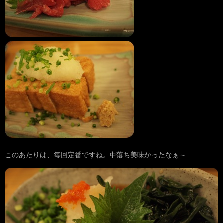
このあたりは、毎回定番ですね。中落ち美味かったなぁ～