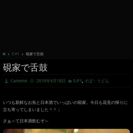
E-P1
硯家で舌鼓
硯家で舌鼓
,
Cameme
2010年4月18日
E-P1
そば・うどん
いつも新鮮なお魚と日本酒でいっぱいの硯家。今日も花見の帰りに
立ち寄ってしまいました＾＾；
さぁ～て日本酒飲むぞ～