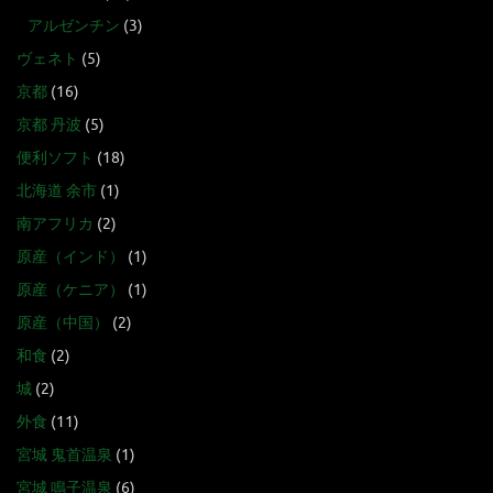
アルゼンチン
(3)
ヴェネト
(5)
京都
(16)
京都 丹波
(5)
便利ソフト
(18)
北海道 余市
(1)
南アフリカ
(2)
原産（インド）
(1)
原産（ケニア）
(1)
原産（中国）
(2)
和食
(2)
城
(2)
外食
(11)
宮城 鬼首温泉
(1)
宮城 鳴子温泉
(6)