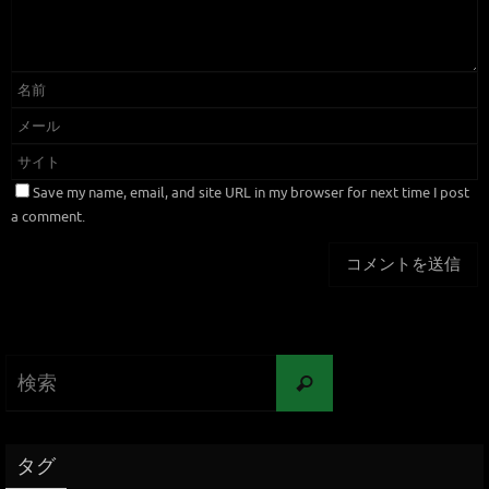
Save my name, email, and site URL in my browser for next time I post
a comment.
タグ