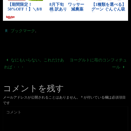
.
ブックマーク
なにもいらない。これだけあ
ヨーグルトに苺のコンフィチュ
れば・・・
ール
コメントを残す
メールアドレスが公開されることはありません。
*
が付いている欄は必須項目
です