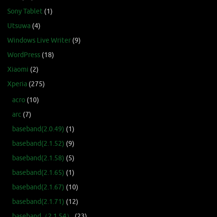
Sony Tablet
(1)
Utsuwa
(4)
Windows Live Writer
(9)
WordPress
(18)
Xiaomi
(2)
Xperia
(275)
acro
(10)
arc
(7)
baseband(2.0.49)
(1)
baseband(2.1.52)
(9)
baseband(2.1.58)
(5)
baseband(2.1.65)
(1)
baseband(2.1.67)
(10)
baseband(2.1.71)
(12)
baseband（2.1.54）
(23)