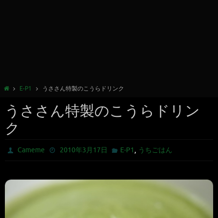
E-P1
うささん特製のこうらドリンク
うささん特製のこうらドリン
ク
,
Cameme
2010年3月17日
E-P1
うちごはん