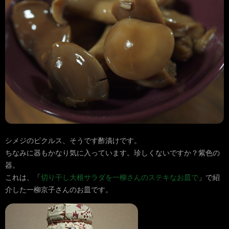
シメジのピクルス、そうです酢漬けです。
ちなみに器もかなり気に入っています。珍しくないですか？紫色の
器。
これは、「
切り干し大根サラダを一柳さんのステキなお皿で
」で紹
介した一柳京子さんのお皿です。