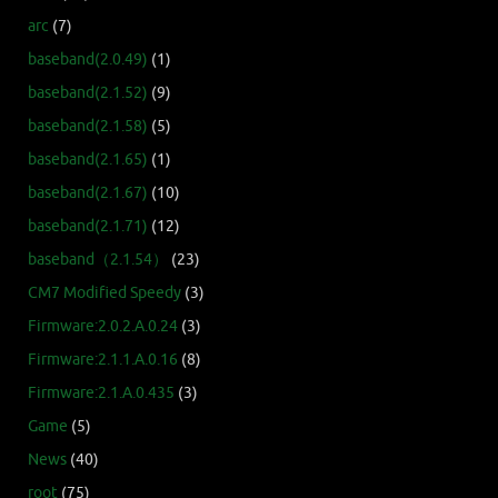
arc
(7)
baseband(2.0.49)
(1)
baseband(2.1.52)
(9)
baseband(2.1.58)
(5)
baseband(2.1.65)
(1)
baseband(2.1.67)
(10)
baseband(2.1.71)
(12)
baseband（2.1.54）
(23)
CM7 Modified Speedy
(3)
Firmware:2.0.2.A.0.24
(3)
Firmware:2.1.1.A.0.16
(8)
Firmware:2.1.A.0.435
(3)
Game
(5)
News
(40)
root
(75)