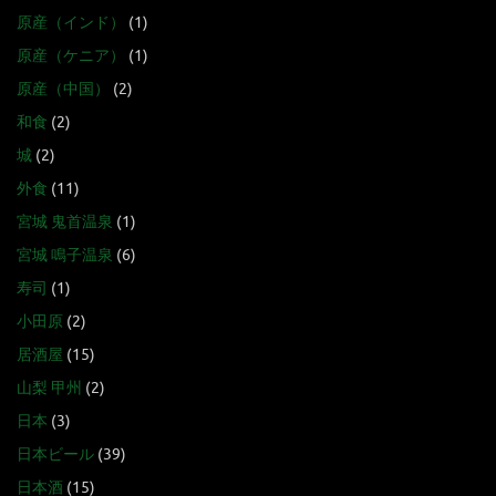
原産（インド）
(1)
原産（ケニア）
(1)
原産（中国）
(2)
和食
(2)
城
(2)
外食
(11)
宮城 鬼首温泉
(1)
宮城 鳴子温泉
(6)
寿司
(1)
小田原
(2)
居酒屋
(15)
山梨 甲州
(2)
日本
(3)
日本ビール
(39)
日本酒
(15)