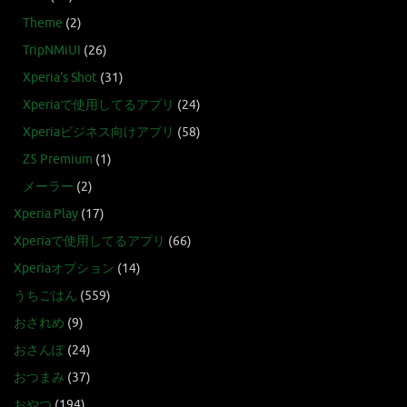
Theme
(2)
TripNMiUI
(26)
Xperia's Shot
(31)
Xperiaで使用してるアプリ
(24)
Xperiaビジネス向けアプリ
(58)
Z5 Premium
(1)
メーラー
(2)
Xperia Play
(17)
Xperiaで使用してるアプリ
(66)
Xperiaオプション
(14)
うちごはん
(559)
おされめ
(9)
おさんぽ
(24)
おつまみ
(37)
おやつ
(194)