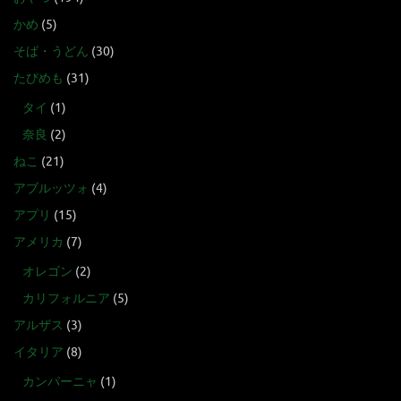
かめ
(5)
そば・うどん
(30)
たびめも
(31)
タイ
(1)
奈良
(2)
ねこ
(21)
アブルッツォ
(4)
アプリ
(15)
アメリカ
(7)
オレゴン
(2)
カリフォルニア
(5)
アルザス
(3)
イタリア
(8)
カンパーニャ
(1)