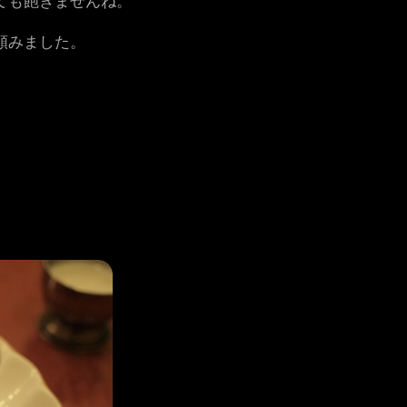
ても飽きませんね。
頼みました。