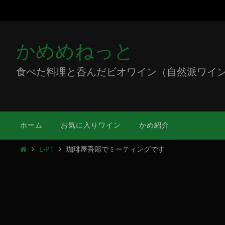
かめめねっと
食べた料理と呑んだビオワイン（自然派ワイン）をミ
ホーム
お気に入りワイン
かめ紹介
E-P1
珈琲屋吾郎でミーティングです