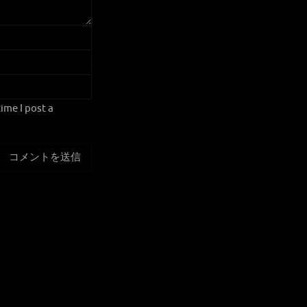
ime I post a