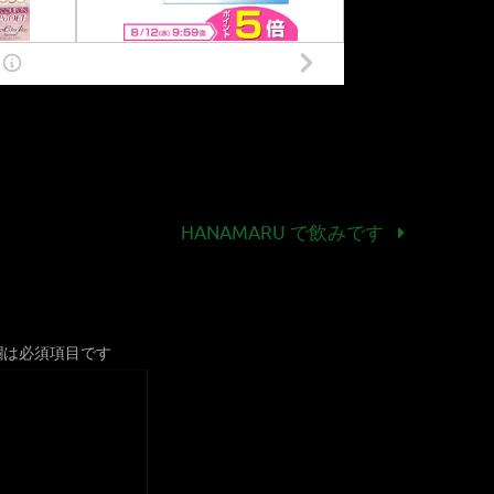
HANAMARU で飲みです
欄は必須項目です