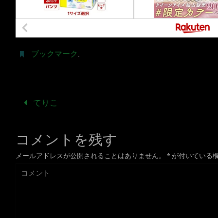
ブックマーク
.
てりこ
コメントを残す
メールアドレスが公開されることはありません。
*
が付いている