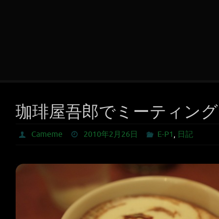
珈琲屋吾郎でミーティング
Cameme
2010年2月26日
E-P1
,
日記