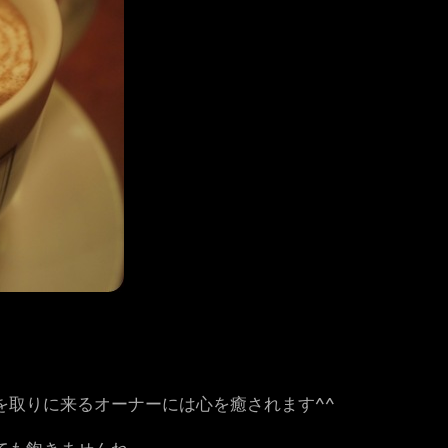
。
を取りに来るオーナーには心を癒されます^^