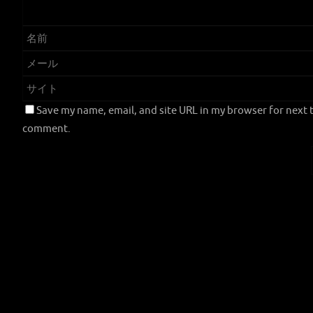
Save my name, email, and site URL in my browser for next t
comment.