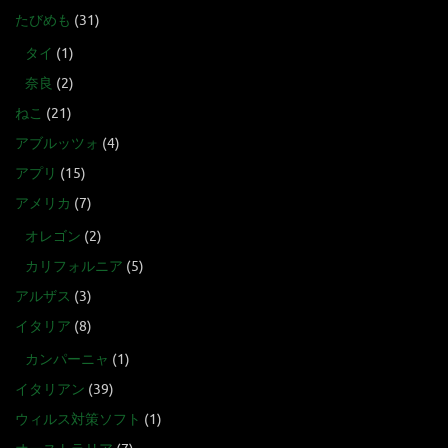
たびめも
(31)
タイ
(1)
奈良
(2)
ねこ
(21)
アブルッツォ
(4)
アプリ
(15)
アメリカ
(7)
オレゴン
(2)
カリフォルニア
(5)
アルザス
(3)
イタリア
(8)
カンパーニャ
(1)
イタリアン
(39)
ウィルス対策ソフト
(1)