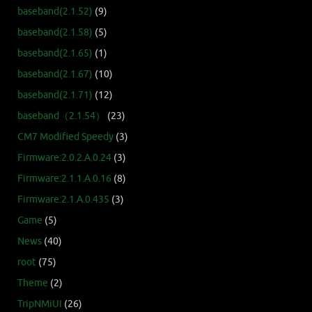
baseband(2.1.52)
(9)
baseband(2.1.58)
(5)
baseband(2.1.65)
(1)
baseband(2.1.67)
(10)
baseband(2.1.71)
(12)
baseband（2.1.54）
(23)
CM7 Modified Speedy
(3)
Firmware:2.0.2.A.0.24
(3)
Firmware:2.1.1.A.0.16
(8)
Firmware:2.1.A.0.435
(3)
Game
(5)
News
(40)
root
(75)
Theme
(2)
TripNMiUI
(26)