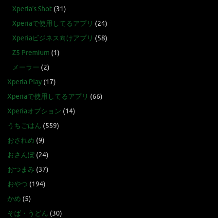
Xperia's Shot
(31)
Xperiaで使用してるアプリ
(24)
Xperiaビジネス向けアプリ
(58)
Z5 Premium
(1)
メーラー
(2)
Xperia Play
(17)
Xperiaで使用してるアプリ
(66)
Xperiaオプション
(14)
うちごはん
(559)
おされめ
(9)
おさんぽ
(24)
おつまみ
(37)
おやつ
(194)
かめ
(5)
そば・うどん
(30)