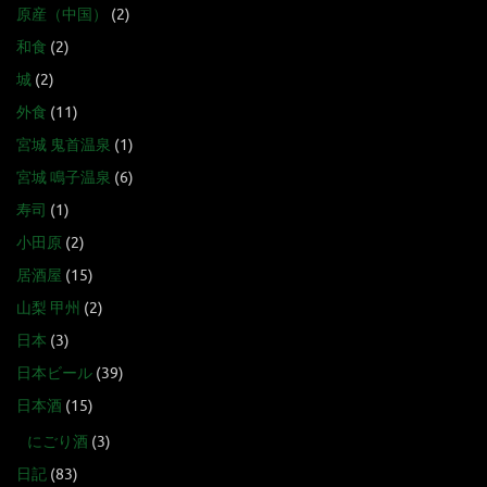
原産（中国）
(2)
和食
(2)
城
(2)
外食
(11)
宮城 鬼首温泉
(1)
宮城 鳴子温泉
(6)
寿司
(1)
小田原
(2)
居酒屋
(15)
山梨 甲州
(2)
日本
(3)
日本ビール
(39)
日本酒
(15)
にごり酒
(3)
日記
(83)