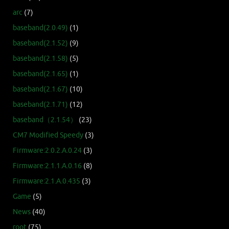
arc
(7)
baseband(2.0.49)
(1)
baseband(2.1.52)
(9)
baseband(2.1.58)
(5)
baseband(2.1.65)
(1)
baseband(2.1.67)
(10)
baseband(2.1.71)
(12)
baseband（2.1.54）
(23)
CM7 Modified Speedy
(3)
Firmware:2.0.2.A.0.24
(3)
Firmware:2.1.1.A.0.16
(8)
Firmware:2.1.A.0.435
(3)
Game
(5)
News
(40)
root
(75)