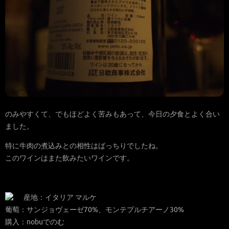
のみやすくて、でもほどよく苦みもあって、今日の夕食とよく合い
ました。
特に牛肉の煮込みとの相性はばっちりでしたね。
このワインはまた飲みたいワインです。
産地：イタリア マルケ
葡萄：サンジョヴェーゼ70%、モンテプルチアーノ30%
購入：nobuでのむ