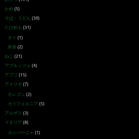
かめ
(5)
そば・うどん
(30)
たびめも
(31)
タイ
(1)
奈良
(2)
ねこ
(21)
アブルッツォ
(4)
アプリ
(15)
アメリカ
(7)
オレゴン
(2)
カリフォルニア
(5)
アルザス
(3)
イタリア
(8)
カンパーニャ
(1)