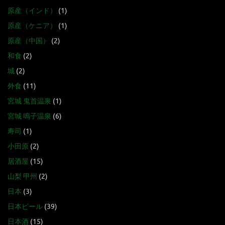
原産（インド）
(1)
原産（ケニア）
(1)
原産（中国）
(2)
和食
(2)
城
(2)
外食
(11)
宮城 鬼首温泉
(1)
宮城 鳴子温泉
(6)
寿司
(1)
小田原
(2)
居酒屋
(15)
山梨 甲州
(2)
日本
(3)
日本ビール
(39)
日本酒
(15)