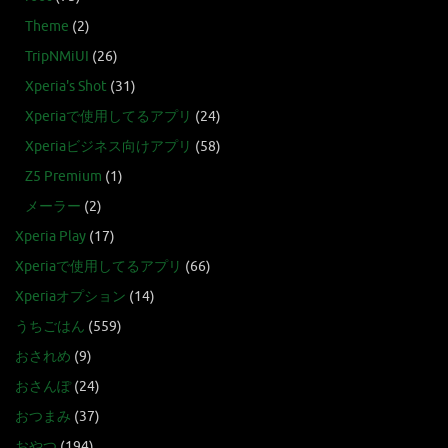
Theme
(2)
TripNMiUI
(26)
Xperia's Shot
(31)
Xperiaで使用してるアプリ
(24)
Xperiaビジネス向けアプリ
(58)
Z5 Premium
(1)
メーラー
(2)
Xperia Play
(17)
Xperiaで使用してるアプリ
(66)
Xperiaオプション
(14)
うちごはん
(559)
おされめ
(9)
おさんぽ
(24)
おつまみ
(37)
おやつ
(194)