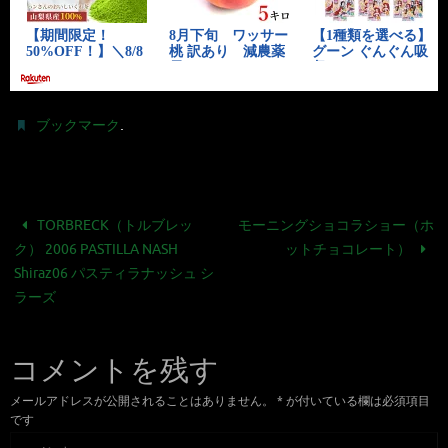
.
ブックマーク
TORBRECK（トルブレッ
モーニングショコラショー（ホ
ク） 2006 PASTILLA NASH
ットチョコレート）
Shiraz06 パスティラナッシュ シ
ラーズ
コメントを残す
メールアドレスが公開されることはありません。
*
が付いている欄は必須項目
です