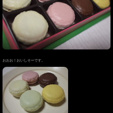
おおお！おいしそーです。