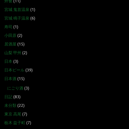
外食
(11)
宮城 鬼首温泉
(1)
宮城 鳴子温泉
(6)
寿司
(1)
小田原
(2)
居酒屋
(15)
山梨 甲州
(2)
日本
(3)
日本ビール
(39)
日本酒
(15)
にごり酒
(3)
日記
(83)
未分類
(22)
東京 高尾
(7)
栃木 益子町
(7)