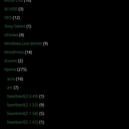
Ricoh CX2
(10)
SC-03D
(3)
SEO
(12)
Sony Tablet
(1)
Utsuwa
(4)
Windows Live Writer
(9)
WordPress
(18)
Xiaomi
(2)
Xperia
(275)
acro
(10)
arc
(7)
baseband(2.0.49)
(1)
baseband(2.1.52)
(9)
baseband(2.1.58)
(5)
baseband(2.1.65)
(1)