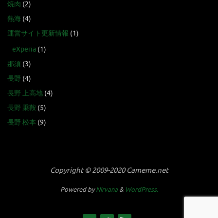
焼肉
(2)
熱海
(4)
運営サイト更新情報
(1)
eXperia
(1)
那須
(3)
長野
(4)
長野 上高地
(4)
長野 乗鞍
(5)
長野 松本
(9)
Copyright © 2009-2020 Cameme.net
Powered by
Nirvana
&
WordPress.