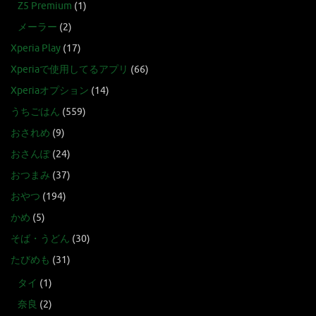
Z5 Premium
(1)
メーラー
(2)
Xperia Play
(17)
Xperiaで使用してるアプリ
(66)
Xperiaオプション
(14)
うちごはん
(559)
おされめ
(9)
おさんぽ
(24)
おつまみ
(37)
おやつ
(194)
かめ
(5)
そば・うどん
(30)
たびめも
(31)
タイ
(1)
奈良
(2)