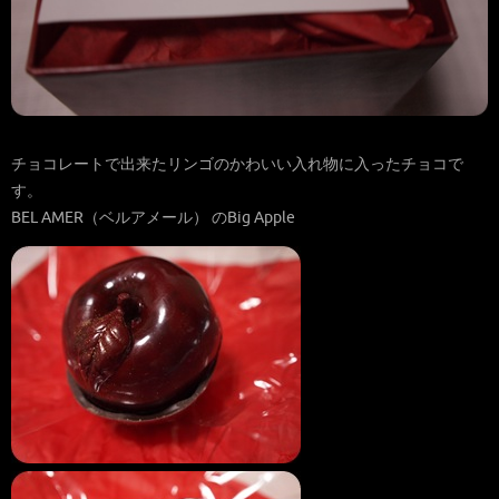
チョコレートで出来たリンゴのかわいい入れ物に入ったチョコで
す。
BEL AMER（ベルアメール） のBig Apple