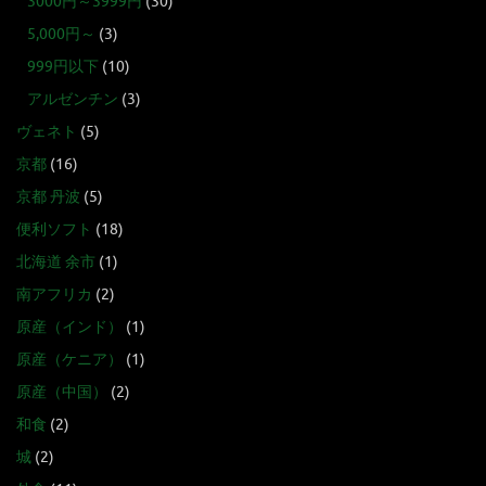
3000円～3999円
(30)
5,000円～
(3)
999円以下
(10)
アルゼンチン
(3)
ヴェネト
(5)
京都
(16)
京都 丹波
(5)
便利ソフト
(18)
北海道 余市
(1)
南アフリカ
(2)
原産（インド）
(1)
原産（ケニア）
(1)
原産（中国）
(2)
和食
(2)
城
(2)