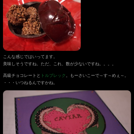
こんな感じではいってます。
美味しそうですね。ただ、これ、数が少ないですね。。。。
高級チョコレートと
トルブレック
。もーさいこーで～す～めぇ～。
・・・いつねるんですかね。