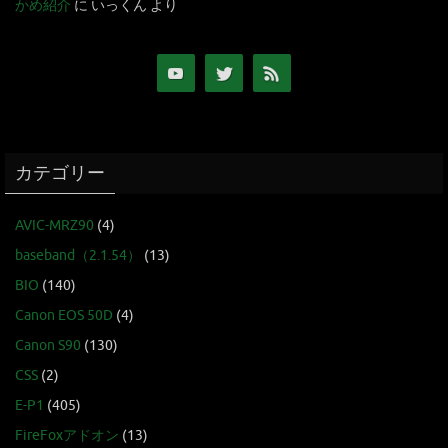
かめ紹介
に
いっくん
より
カテゴリー
AVIC-MRZ90
(4)
baseband（2.1.54）
(13)
BIO
(140)
Canon EOS 50D
(4)
Canon S90
(130)
CSS
(2)
E-P1
(405)
FireFoxアドオン
(13)