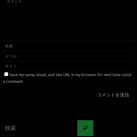
Save my name, email, and site URL in my browser for next time I post
a comment.