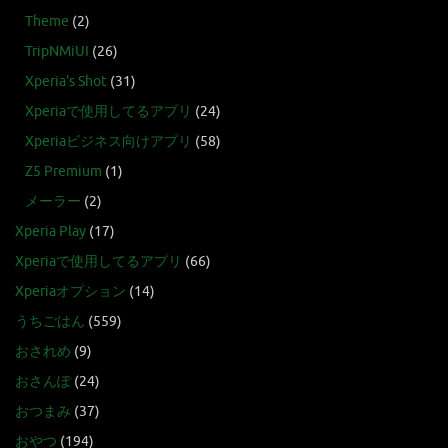
Theme
(2)
TripNMiUI
(26)
Xperia's Shot
(31)
Xperiaで使用してるアプリ
(24)
Xperiaビジネス向けアプリ
(58)
Z5 Premium
(1)
メーラー
(2)
Xperia Play
(17)
Xperiaで使用してるアプリ
(66)
Xperiaオプション
(14)
うちごはん
(559)
おされめ
(9)
おさんぽ
(24)
おつまみ
(37)
おやつ
(194)