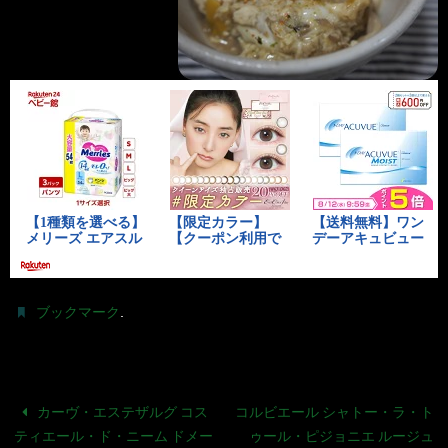
.
ブックマーク
カーヴ・エステザルグ コス
コルビエール シャトー・ラ・ト
ティエール・ド・ニーム ドメー
ゥール・ピジョニエ ルージュ