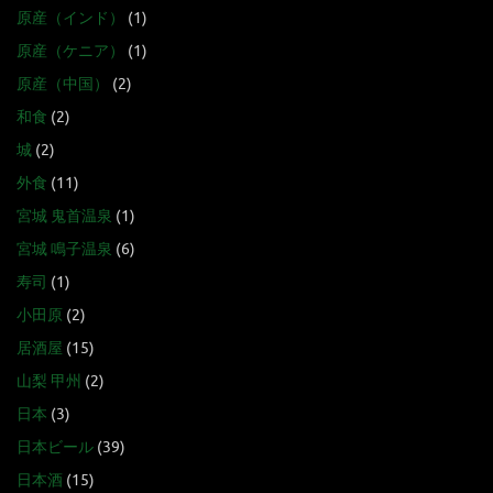
原産（インド）
(1)
原産（ケニア）
(1)
原産（中国）
(2)
和食
(2)
城
(2)
外食
(11)
宮城 鬼首温泉
(1)
宮城 鳴子温泉
(6)
寿司
(1)
小田原
(2)
居酒屋
(15)
山梨 甲州
(2)
日本
(3)
日本ビール
(39)
日本酒
(15)