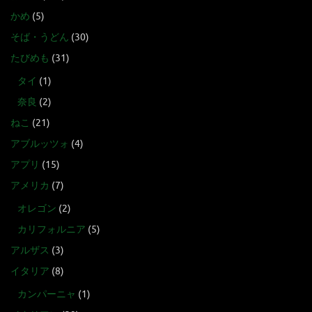
かめ
(5)
そば・うどん
(30)
たびめも
(31)
タイ
(1)
奈良
(2)
ねこ
(21)
アブルッツォ
(4)
アプリ
(15)
アメリカ
(7)
オレゴン
(2)
カリフォルニア
(5)
アルザス
(3)
イタリア
(8)
カンパーニャ
(1)