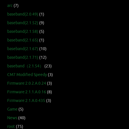
arc
(7)
baseband(2.0.49)
(1)
baseband(2.1.52)
(9)
baseband(2.1.58)
(5)
baseband(2.1.65)
(1)
baseband(2.1.67)
(10)
baseband(2.1.71)
(12)
baseband（2.1.54）
(23)
CM7 Modified Speedy
(3)
Firmware:2.0.2.A.0.24
(3)
Firmware:2.1.1.A.0.16
(8)
Firmware:2.1.A.0.435
(3)
Game
(5)
News
(40)
root
(75)