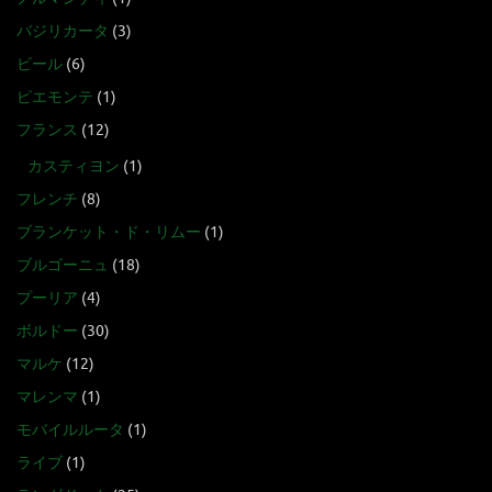
バジリカータ
(3)
ビール
(6)
ピエモンテ
(1)
フランス
(12)
カスティヨン
(1)
フレンチ
(8)
ブランケット・ド・リムー
(1)
ブルゴーニュ
(18)
プーリア
(4)
ボルドー
(30)
マルケ
(12)
マレンマ
(1)
モバイルルータ
(1)
ライブ
(1)