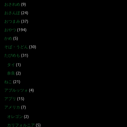
おされめ
(9)
おさんぽ
(24)
おつまみ
(37)
おやつ
(194)
かめ
(5)
そば・うどん
(30)
たびめも
(31)
タイ
(1)
奈良
(2)
ねこ
(21)
アブルッツォ
(4)
アプリ
(15)
アメリカ
(7)
オレゴン
(2)
カリフォルニア
(5)