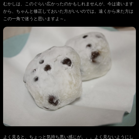
むかしは、このぐらい広かったのかもしれませんが、今は違います
から、ちゃんと修正しておいた方がいいのでは。遠くから来た方は
この一角で迷うと思いますよ～。
よく見ると、ちょっと気持ち悪い感じが。。。よく見ないようにし