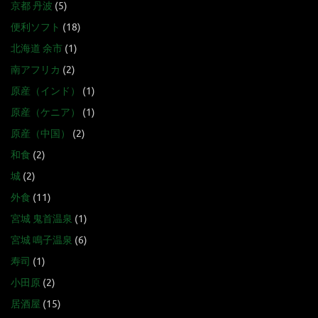
京都 丹波
(5)
便利ソフト
(18)
北海道 余市
(1)
南アフリカ
(2)
原産（インド）
(1)
原産（ケニア）
(1)
原産（中国）
(2)
和食
(2)
城
(2)
外食
(11)
宮城 鬼首温泉
(1)
宮城 鳴子温泉
(6)
寿司
(1)
小田原
(2)
居酒屋
(15)