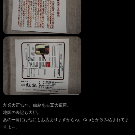
創業大正13年、由緒ある豆大福屋。
地図の表記も大胆。
あの一角には他にもお店ありますからね。Gripとか飲み込まれてま
すよ～。