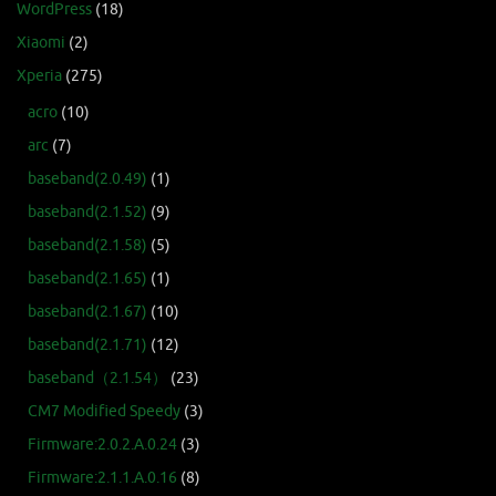
WordPress
(18)
Xiaomi
(2)
Xperia
(275)
acro
(10)
arc
(7)
baseband(2.0.49)
(1)
baseband(2.1.52)
(9)
baseband(2.1.58)
(5)
baseband(2.1.65)
(1)
baseband(2.1.67)
(10)
baseband(2.1.71)
(12)
baseband（2.1.54）
(23)
CM7 Modified Speedy
(3)
Firmware:2.0.2.A.0.24
(3)
Firmware:2.1.1.A.0.16
(8)