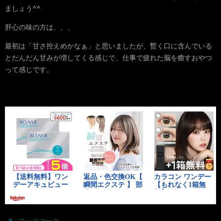
ましょう^^
肝心の味の方は、、、
最初は「甘さ控えめかなぁ」と思いましたが、暫く口に含んでいる
とだんだん甘みが増してくる感じで、仕事で疲れた脳を癒すおやつ
って感じです。
.