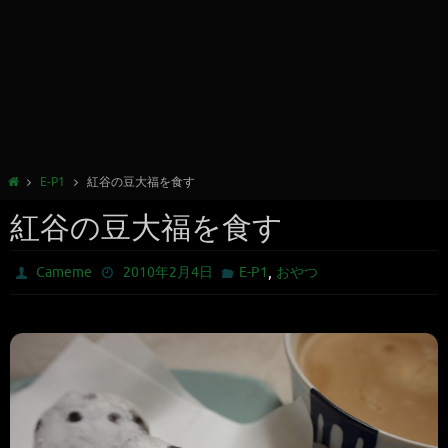
E-P1
紅谷の豆大福を食す
紅谷の豆大福を食す
,
Cameme
2010年2月4日
E-P1
おやつ