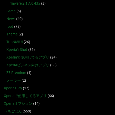
Firmware:2.1.A.0.435
(3)
Game
(5)
News
(40)
root
(75)
Theme
(2)
TripNMiUI
(26)
Xperia's Shot
(31)
Xperiaで使用してるアプリ
(24)
Xperiaビジネス向けアプリ
(58)
Z5 Premium
(1)
メーラー
(2)
Xperia Play
(17)
Xperiaで使用してるアプリ
(66)
Xperiaオプション
(14)
うちごはん
(559)