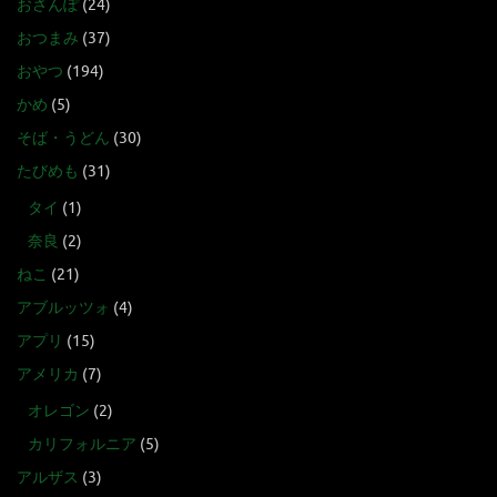
おさんぽ
(24)
おつまみ
(37)
おやつ
(194)
かめ
(5)
そば・うどん
(30)
たびめも
(31)
タイ
(1)
奈良
(2)
ねこ
(21)
アブルッツォ
(4)
アプリ
(15)
アメリカ
(7)
オレゴン
(2)
カリフォルニア
(5)
アルザス
(3)