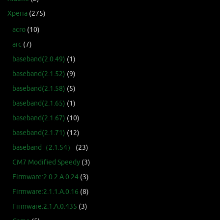
Xperia
(275)
acro
(10)
arc
(7)
baseband(2.0.49)
(1)
baseband(2.1.52)
(9)
baseband(2.1.58)
(5)
baseband(2.1.65)
(1)
baseband(2.1.67)
(10)
baseband(2.1.71)
(12)
baseband（2.1.54）
(23)
CM7 Modified Speedy
(3)
Firmware:2.0.2.A.0.24
(3)
Firmware:2.1.1.A.0.16
(8)
Firmware:2.1.A.0.435
(3)