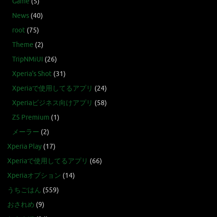
Game
(5)
News
(40)
root
(75)
Theme
(2)
TripNMiUI
(26)
Xperia's Shot
(31)
Xperiaで使用してるアプリ
(24)
Xperiaビジネス向けアプリ
(58)
Z5 Premium
(1)
メーラー
(2)
Xperia Play
(17)
Xperiaで使用してるアプリ
(66)
Xperiaオプション
(14)
うちごはん
(559)
おされめ
(9)