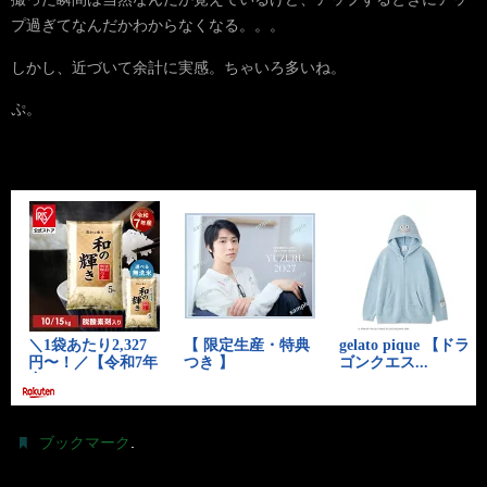
プ過ぎてなんだかわからなくなる。。。
しかし、近づいて余計に実感。ちゃいろ多いね。
ぷ。
.
ブックマーク