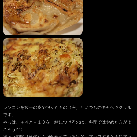
レンコンを餃子の皮で包んだもの（左）といつものキャベツグリル
です。
やっぱ、＋４と＋１０を一緒につけるのは、料理ではやめた方がよ
さそう^^;
撮った瞬間は当然なんだか覚えているけど、アップするときにアッ