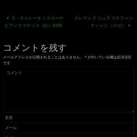
ラ・チェレータ トスカーナ
クレマン ド ジュラ ステファン
ビアンコ マティス（白）2008
ティッソ （ロゼ）
コメントを残す
メールアドレスが公開されることはありません。
*
が付いている欄は必須項目
です