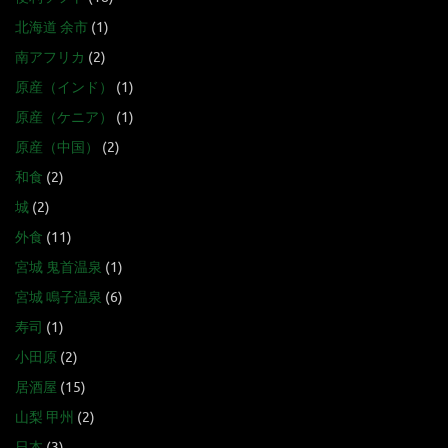
北海道 余市
(1)
南アフリカ
(2)
原産（インド）
(1)
原産（ケニア）
(1)
原産（中国）
(2)
和食
(2)
城
(2)
外食
(11)
宮城 鬼首温泉
(1)
宮城 鳴子温泉
(6)
寿司
(1)
小田原
(2)
居酒屋
(15)
山梨 甲州
(2)
日本
(3)