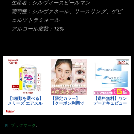
生産者：シルヴィースピールマン
葡萄種：シルヴァネール、リースリング、ゲビ
ュルツトラミネール
アルコール度数：12%
.
ブックマーク