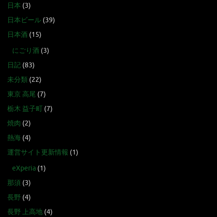
日本
(3)
日本ビール
(39)
日本酒
(15)
にごり酒
(3)
日記
(83)
未分類
(22)
東京 高尾
(7)
栃木 益子町
(7)
焼肉
(2)
熱海
(4)
運営サイト更新情報
(1)
eXperia
(1)
那須
(3)
長野
(4)
長野 上高地
(4)