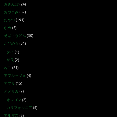
おさんぽ
(24)
おつまみ
(37)
おやつ
(194)
かめ
(5)
そば・うどん
(30)
たびめも
(31)
タイ
(1)
奈良
(2)
ねこ
(21)
アブルッツォ
(4)
アプリ
(15)
アメリカ
(7)
オレゴン
(2)
カリフォルニア
(5)
アルザス
(3)