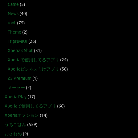
Game
(5)
News
(40)
root
(75)
Theme
(2)
TripNMiUI
(26)
Xperia's Shot
(31)
Xperiaで使用してるアプリ
(24)
Xperiaビジネス向けアプリ
(58)
Z5 Premium
(1)
メーラー
(2)
Xperia Play
(17)
Xperiaで使用してるアプリ
(66)
Xperiaオプション
(14)
うちごはん
(559)
おされめ
(9)