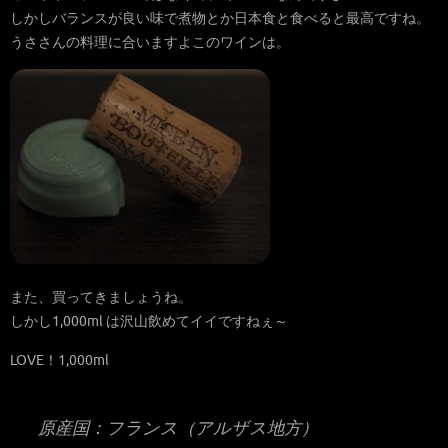
しかしバランスが良い味で煮物とか日本食と食べると最高ですね。
うささんの料理に合いますよこのワインは。
また、買ってきましょうね。
しかし1,000ml は沢山飲めてイイですねぇ～
LOVE！1,000ml
原産国：フランス（アルザス地方）