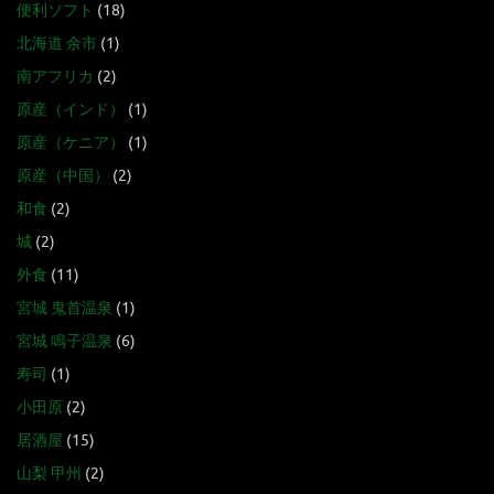
便利ソフト
(18)
北海道 余市
(1)
南アフリカ
(2)
原産（インド）
(1)
原産（ケニア）
(1)
原産（中国）
(2)
和食
(2)
城
(2)
外食
(11)
宮城 鬼首温泉
(1)
宮城 鳴子温泉
(6)
寿司
(1)
小田原
(2)
居酒屋
(15)
山梨 甲州
(2)