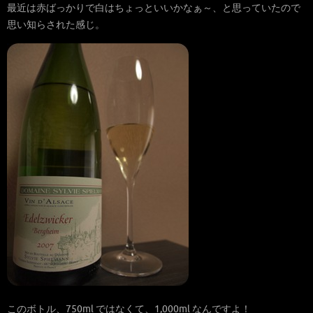
最近は赤ばっかりで白はちょっといいかなぁ～、と思っていたので
思い知らされた感じ。
このボトル、750ml ではなくて、1,000ml なんですよ！