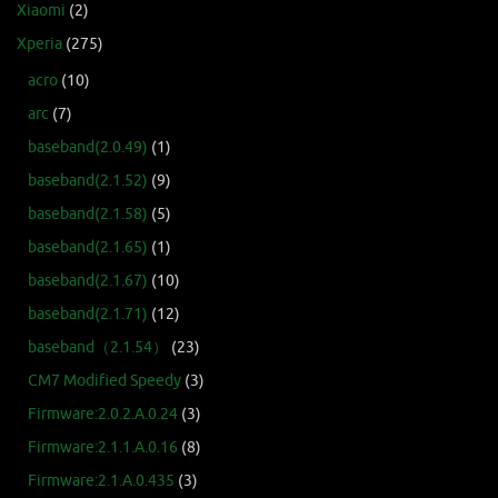
Xiaomi
(2)
Xperia
(275)
acro
(10)
arc
(7)
baseband(2.0.49)
(1)
baseband(2.1.52)
(9)
baseband(2.1.58)
(5)
baseband(2.1.65)
(1)
baseband(2.1.67)
(10)
baseband(2.1.71)
(12)
baseband（2.1.54）
(23)
CM7 Modified Speedy
(3)
Firmware:2.0.2.A.0.24
(3)
Firmware:2.1.1.A.0.16
(8)
Firmware:2.1.A.0.435
(3)