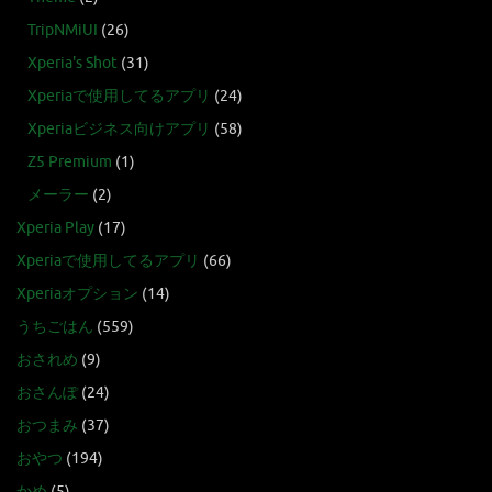
TripNMiUI
(26)
Xperia's Shot
(31)
Xperiaで使用してるアプリ
(24)
Xperiaビジネス向けアプリ
(58)
Z5 Premium
(1)
メーラー
(2)
Xperia Play
(17)
Xperiaで使用してるアプリ
(66)
Xperiaオプション
(14)
うちごはん
(559)
おされめ
(9)
おさんぽ
(24)
おつまみ
(37)
おやつ
(194)
かめ
(5)