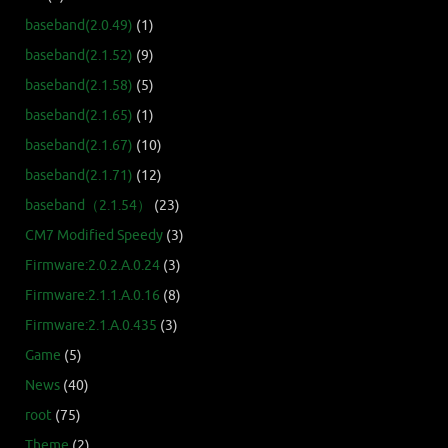
baseband(2.0.49)
(1)
baseband(2.1.52)
(9)
baseband(2.1.58)
(5)
baseband(2.1.65)
(1)
baseband(2.1.67)
(10)
baseband(2.1.71)
(12)
baseband（2.1.54）
(23)
CM7 Modified Speedy
(3)
Firmware:2.0.2.A.0.24
(3)
Firmware:2.1.1.A.0.16
(8)
Firmware:2.1.A.0.435
(3)
Game
(5)
News
(40)
root
(75)
Theme
(2)