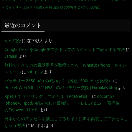
ド
ワイナリー
上位ラベル購入候補
山梨
紙BOX有り
金沢マル源酒店
最近のコメント
かめ紹介
に
森下彰大
より
Google Tasks をGoogleデスクトップのガジェットで表示する方法
に
Jamaal
より
無料でアメリカの電話番号を取得できる「Whistle Phone」をイン
ストール
に
soft play
より
バッテリー 2650mAh の威力は？（純正1500mAhと比較）
に
Pocket WiFi S II （S41HW）のバッテリー交換 | Hiroaki's blog
より
Xperia で テザリング してみた１（PdaNet編）
に
docomoと
iphone4、ipadの組み合わせ最強説！！ – B-BOY BEST（冨樫俊一）
のEnjoyYourLife !!!
より
日本からのアクセスを禁止してるサイトにIPを偽装してアクセスし
ちゃう方法
に
Mr.ポポ
より