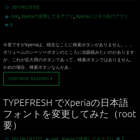
2011年2月9日
,
,
root
Xperiaで使用してるアプリ
Xperiaビジネス向けアプリ
0
今更ですがXperiaは、残念なことに検索ボタンがありません。。。
ボリュームのシーソーボタンのところに虫眼鏡みたいのがあります
が、これが拡大用のボタンであって、検索ボタンではありません。
かめの場合、検索ボタンなんかあ…
CONTINUE READING
TYPEFRESH でXperiaの日本語
フォントを変更してみた（root
要）
,
7
2011年1月27日
root
Xperiaで使用してるアプリ