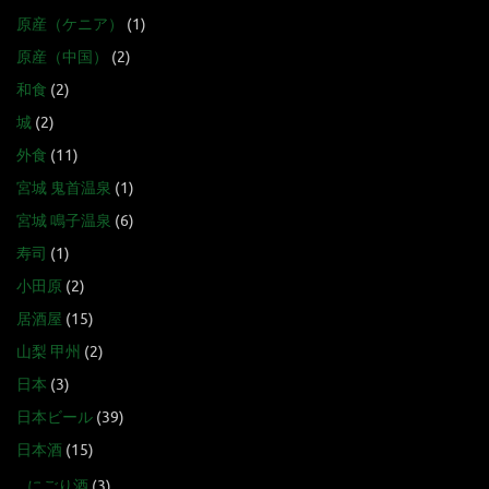
原産（ケニア）
(1)
原産（中国）
(2)
和食
(2)
城
(2)
外食
(11)
宮城 鬼首温泉
(1)
宮城 鳴子温泉
(6)
寿司
(1)
小田原
(2)
居酒屋
(15)
山梨 甲州
(2)
日本
(3)
日本ビール
(39)
日本酒
(15)
にごり酒
(3)