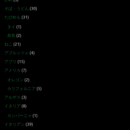
そば・うどん
(30)
たびめも
(31)
タイ
(1)
奈良
(2)
ねこ
(21)
アブルッツォ
(4)
アプリ
(15)
アメリカ
(7)
オレゴン
(2)
カリフォルニア
(5)
アルザス
(3)
イタリア
(8)
カンパーニャ
(1)
イタリアン
(39)