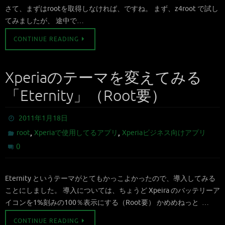
さて、まずはrootを取得しなければ、ですね。 まず、z4root で試し
てみましたが、 途中で…
CONTINUE READING
Xperiaのテーマを変えてみる
「Eternity」（Root要）
2011年1月18日
,
,
root
Xperiaで使用してるアプリ
Xperiaビジネス向けアプリ
0
Eternity というテーマがとてもかっこよかったので、導入してみる
ことにしました。 導入については、ちょうど Xpeira のバッテリーア
イコンを1%刻みの100％表示にする（Root要） かめめねっと …
CONTINUE READING