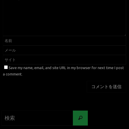
Save my name, email, and site URL in my browser for next time I post
a comment.