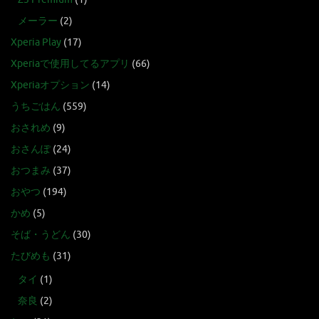
メーラー
(2)
Xperia Play
(17)
Xperiaで使用してるアプリ
(66)
Xperiaオプション
(14)
うちごはん
(559)
おされめ
(9)
おさんぽ
(24)
おつまみ
(37)
おやつ
(194)
かめ
(5)
そば・うどん
(30)
たびめも
(31)
タイ
(1)
奈良
(2)