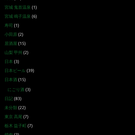
宮城 鬼首温泉
(1)
宮城 鳴子温泉
(6)
寿司
(1)
小田原
(2)
居酒屋
(15)
山梨 甲州
(2)
日本
(3)
日本ビール
(39)
日本酒
(15)
にごり酒
(3)
日記
(83)
未分類
(22)
東京 高尾
(7)
栃木 益子町
(7)
焼肉
(2)