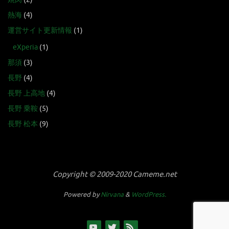
熱海
(4)
運営サイト更新情報
(1)
eXperia
(1)
那須
(3)
長野
(4)
長野 上高地
(4)
長野 乗鞍
(5)
長野 松本
(9)
Copyright © 2009-2020 Cameme.net
Powered by
Nirvana
&
WordPress.