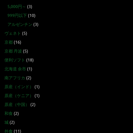
5,000円～
(3)
999円以下
(10)
アルゼンチン
(3)
ヴェネト
(5)
京都
(16)
京都 丹波
(5)
便利ソフト
(18)
北海道 余市
(1)
南アフリカ
(2)
原産（インド）
(1)
原産（ケニア）
(1)
原産（中国）
(2)
和食
(2)
城
(2)
外食
(11)