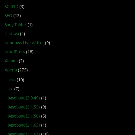
SC-03D
(3)
SEO
(12)
Sony Tablet
(1)
Utsuwa
(4)
Windows Live Writer
(9)
WordPress
(18)
Xiaomi
(2)
Xperia
(275)
acro
(10)
arc
(7)
baseband(2.0.49)
(1)
baseband(2.1.52)
(9)
baseband(2.1.58)
(5)
baseband(2.1.65)
(1)
baseband(2.1.67)
(10)