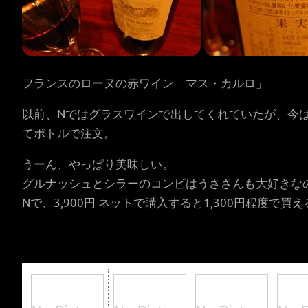
フランスのローヌの赤ワイン「マス・カルロ」
以前、Nではグラスワインで出してくれていたが、今
てボトルで注文。
うーん、やっぱり美味しい。
グルナッシュとシラーのコンビはうささんも大好きな
Nで、3,900円 ネットで購入すると1,300円程度で