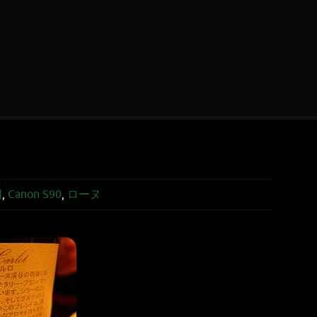
円
,
Canon S90
,
ローヌ