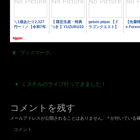
ブックマーク
.
ミスチルのライブ行ってきました！
コメントを残す
メールアドレスが公開されることはありません。
*
が付いている