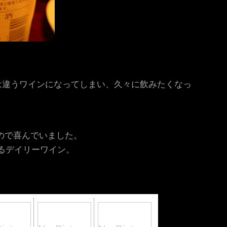
は違うワインになってしまい、久々に飲みたくなっ
ので喜んでいました。
買えるデイリーワイン。