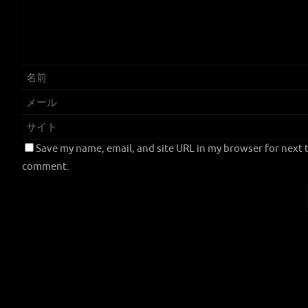
Save my name, email, and site URL in my browser for next t
comment.