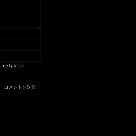
ime I post a