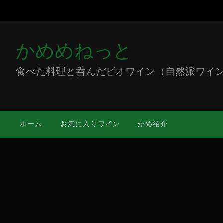
かめめねっと
食べた料理と呑んだビオワイン（自然派ワイン）をミ
ホーム
お気に入りワイン
かめ紹介