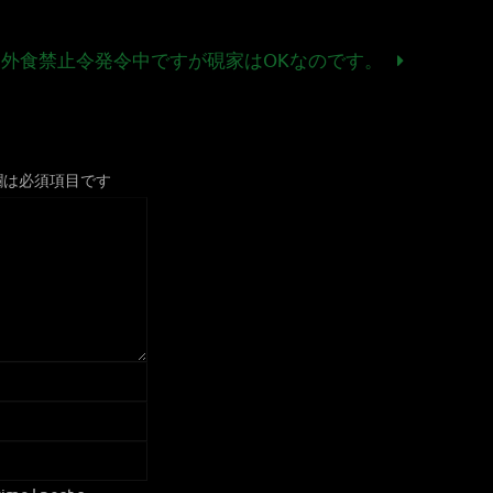
外食禁止令発令中ですが硯家はOKなのです。
欄は必須項目です