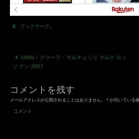
ブックマーク
.
UMAI！クラーラ・マルチェッリ マルケ ロッ
ソ クン 2007
コメントを残す
メールアドレスが公開されることはありません。
*
が付いている