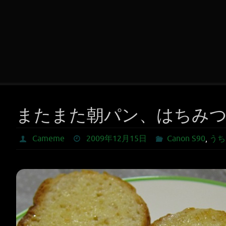
またまた朝パン、はちみ
Cameme
2009年12月15日
Canon S90
,
うち