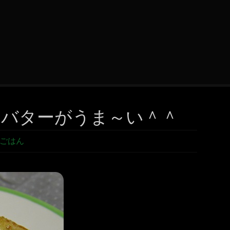
つバターがうま～い＾＾
ごはん