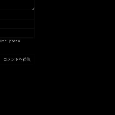
ime I post a