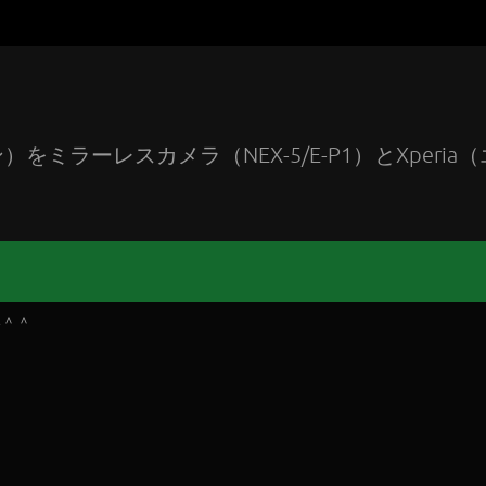
ラーレスカメラ（NEX-5/E-P1）とXperia（
い＾＾