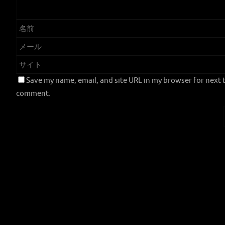
Save my name, email, and site URL in my browser for next t
comment.