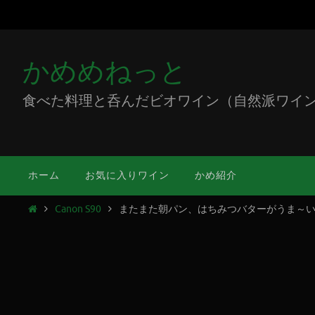
かめめねっと
食べた料理と呑んだビオワイン（自然派ワイン）をミ
ホーム
お気に入りワイン
かめ紹介
Canon S90
またまた朝パン、はちみつバターがうま～