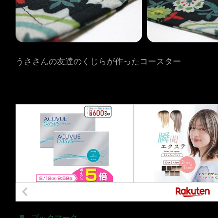
うささんの友達のくじらが作ったコースター