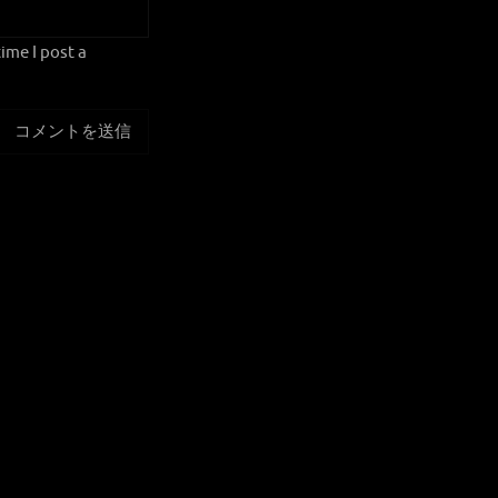
ime I post a