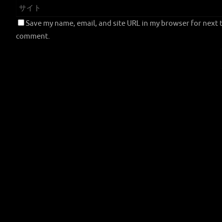
Save my name, email, and site URL in my browser for next t
comment.