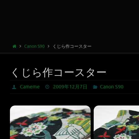
Canon S90
くじら作コースター
くじら作コースター
Cameme
2009年12月7日
Canon S90