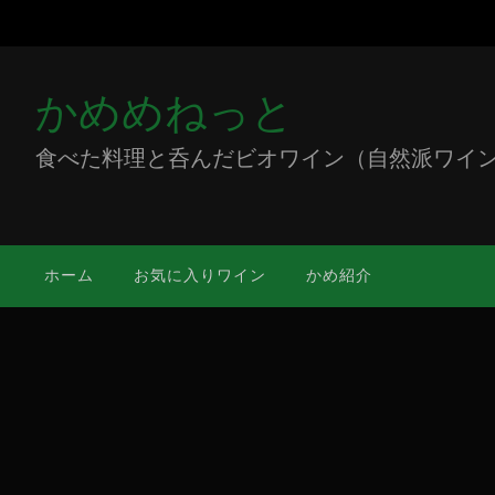
かめめねっと
食べた料理と呑んだビオワイン（自然派ワイン）をミ
ホーム
お気に入りワイン
かめ紹介