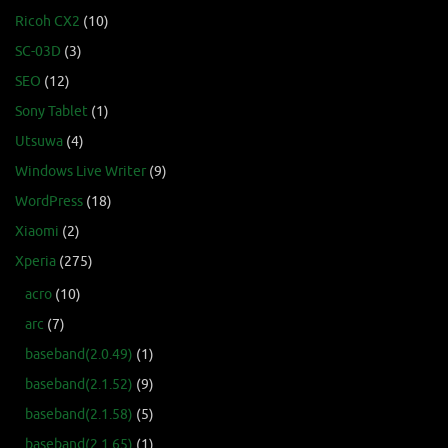
Ricoh CX2
(10)
SC-03D
(3)
SEO
(12)
Sony Tablet
(1)
Utsuwa
(4)
Windows Live Writer
(9)
WordPress
(18)
Xiaomi
(2)
Xperia
(275)
acro
(10)
arc
(7)
baseband(2.0.49)
(1)
baseband(2.1.52)
(9)
baseband(2.1.58)
(5)
baseband(2.1.65)
(1)