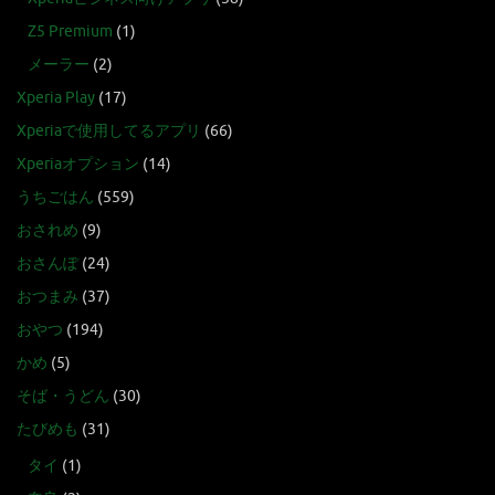
Z5 Premium
(1)
メーラー
(2)
Xperia Play
(17)
Xperiaで使用してるアプリ
(66)
Xperiaオプション
(14)
うちごはん
(559)
おされめ
(9)
おさんぽ
(24)
おつまみ
(37)
おやつ
(194)
かめ
(5)
そば・うどん
(30)
たびめも
(31)
タイ
(1)