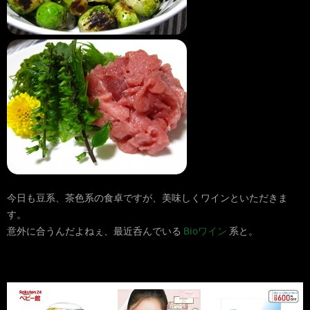
今日も豆系、茶色系の食卓ですが、美味しくワインといただきま
す。
意外に合うんだよねぇ、最近呑んでいる
Bioワイン
系と。