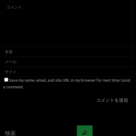
Save my name, email, and site URL in my browser for next time I post
a comment.