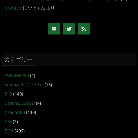
かめ紹介
に
いっくん
より
カテゴリー
AVIC-MRZ90
(4)
baseband（2.1.54）
(13)
BIO
(140)
Canon EOS 50D
(4)
Canon S90
(130)
CSS
(2)
E-P1
(405)