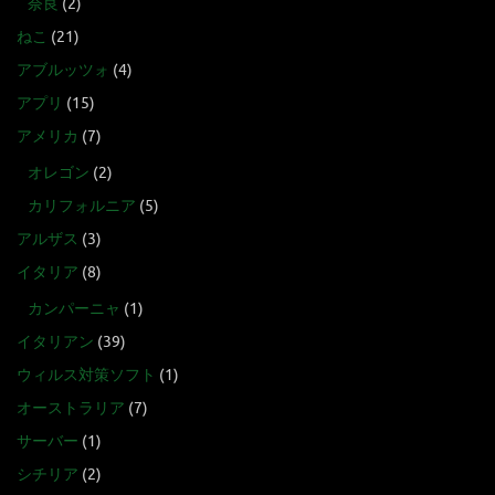
奈良
(2)
ねこ
(21)
アブルッツォ
(4)
アプリ
(15)
アメリカ
(7)
オレゴン
(2)
カリフォルニア
(5)
アルザス
(3)
イタリア
(8)
カンパーニャ
(1)
イタリアン
(39)
ウィルス対策ソフト
(1)
オーストラリア
(7)
サーバー
(1)
シチリア
(2)