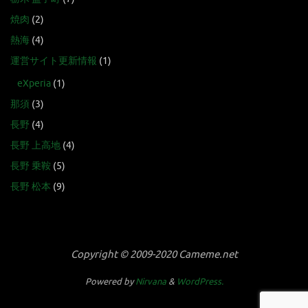
焼肉
(2)
熱海
(4)
運営サイト更新情報
(1)
eXperia
(1)
那須
(3)
長野
(4)
長野 上高地
(4)
長野 乗鞍
(5)
長野 松本
(9)
Copyright © 2009-2020 Cameme.net
Powered by
Nirvana
&
WordPress.