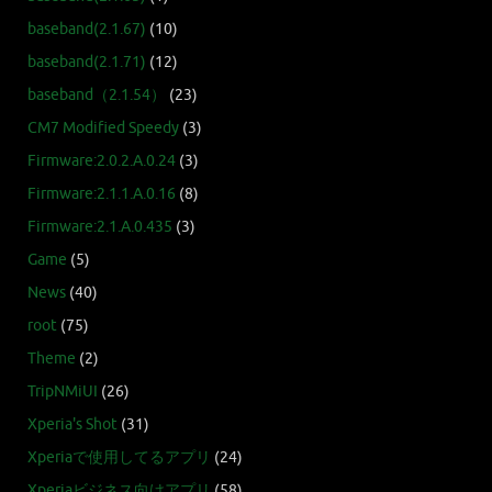
baseband(2.1.67)
(10)
baseband(2.1.71)
(12)
baseband（2.1.54）
(23)
CM7 Modified Speedy
(3)
Firmware:2.0.2.A.0.24
(3)
Firmware:2.1.1.A.0.16
(8)
Firmware:2.1.A.0.435
(3)
Game
(5)
News
(40)
root
(75)
Theme
(2)
TripNMiUI
(26)
Xperia's Shot
(31)
Xperiaで使用してるアプリ
(24)
Xperiaビジネス向けアプリ
(58)