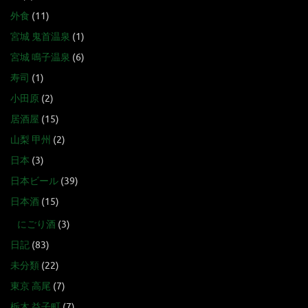
外食
(11)
宮城 鬼首温泉
(1)
宮城 鳴子温泉
(6)
寿司
(1)
小田原
(2)
居酒屋
(15)
山梨 甲州
(2)
日本
(3)
日本ビール
(39)
日本酒
(15)
にごり酒
(3)
日記
(83)
未分類
(22)
東京 高尾
(7)
栃木 益子町
(7)