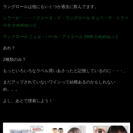
ラングロールは他にもいくつか過去に飲んでます。
シラーが・・・！ドメーヌ・ド・ラングロール キュベ・デ・トラベ
ルセ かめめねっと
ラングロール ニュル・パール・アイユール 2008 かめめねっと
あれ？
2種類のみ？
もっといろいろなラベル買いあさったと記憶しているのに・・・。
まだアップされていないワインって結構あるのかもしれない
め。。。
よし、あとで捜索しよう！