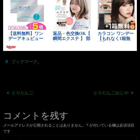
.
ブックマーク
とりだんご
とりだんごおじや
コメントを残す
メールアドレスが公開されることはありません。
*
が付いている欄は必須項目
です