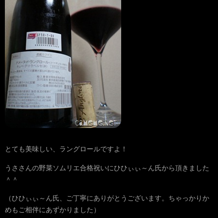
とても美味しい、ラングロールですよ！
うささんの野菜ソムリエ合格祝いにひひぃぃ～ん氏から頂きました
＾＾
（ひひぃぃ～ん氏、ご丁寧にありがとうございます。ちゃっかりか
めもご相伴にあずかりました）