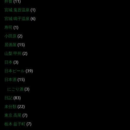
外食
(11)
宮城 鬼首温泉
(1)
宮城 鳴子温泉
(6)
寿司
(1)
小田原
(2)
居酒屋
(15)
山梨 甲州
(2)
日本
(3)
日本ビール
(39)
日本酒
(15)
にごり酒
(3)
日記
(83)
未分類
(22)
東京 高尾
(7)
栃木 益子町
(7)