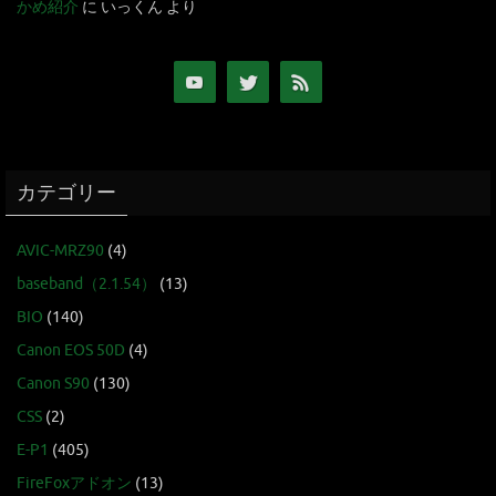
かめ紹介
に
いっくん
より
カテゴリー
AVIC-MRZ90
(4)
baseband（2.1.54）
(13)
BIO
(140)
Canon EOS 50D
(4)
Canon S90
(130)
CSS
(2)
E-P1
(405)
FireFoxアドオン
(13)