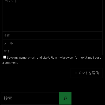
Save my name, email, and site URL in my browser for next time I post
a comment.