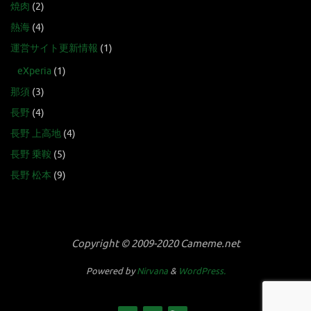
焼肉
(2)
熱海
(4)
運営サイト更新情報
(1)
eXperia
(1)
那須
(3)
長野
(4)
長野 上高地
(4)
長野 乗鞍
(5)
長野 松本
(9)
Copyright © 2009-2020 Cameme.net
Powered by
Nirvana
&
WordPress.