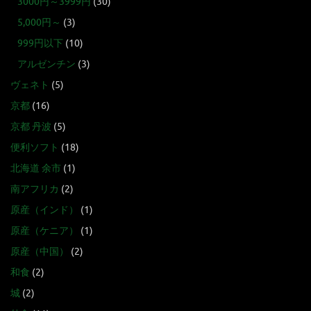
3000円～3999円
(30)
5,000円～
(3)
999円以下
(10)
アルゼンチン
(3)
ヴェネト
(5)
京都
(16)
京都 丹波
(5)
便利ソフト
(18)
北海道 余市
(1)
南アフリカ
(2)
原産（インド）
(1)
原産（ケニア）
(1)
原産（中国）
(2)
和食
(2)
城
(2)