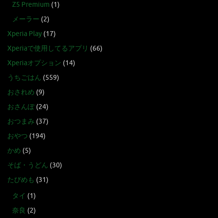
Z5 Premium
(1)
メーラー
(2)
Xperia Play
(17)
Xperiaで使用してるアプリ
(66)
Xperiaオプション
(14)
うちごはん
(559)
おされめ
(9)
おさんぽ
(24)
おつまみ
(37)
おやつ
(194)
かめ
(5)
そば・うどん
(30)
たびめも
(31)
タイ
(1)
奈良
(2)