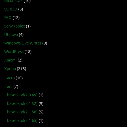
Ricoh CX2
(10)
SC-03D
(3)
SEO
(12)
Sony Tablet
(1)
Utsuwa
(4)
Windows Live Writer
(9)
WordPress
(18)
Xiaomi
(2)
Xperia
(275)
acro
(10)
arc
(7)
baseband(2.0.49)
(1)
baseband(2.1.52)
(9)
baseband(2.1.58)
(5)
baseband(2.1.65)
(1)