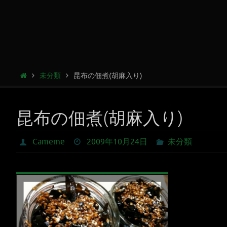
未分類
昆布の佃煮(胡麻入り)
昆布の佃煮(胡麻入り)
Cameme
2009年10月24日
未分類