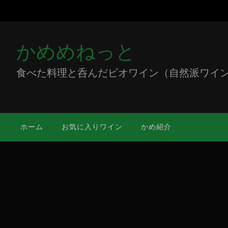
かめめねっと
食べた料理と呑んだビオワイン（自然派ワイン）をミ
ホーム
お気に入りワイン
かめ紹介