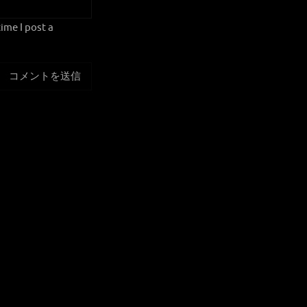
ime I post a