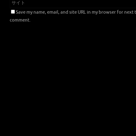
Save my name, email, and site URL in my browser for next t
comment.