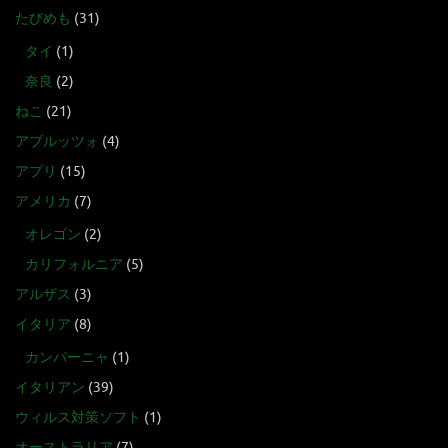
たびめも
(31)
タイ
(1)
奈良
(2)
ねこ
(21)
アブルッツォ
(4)
アプリ
(15)
アメリカ
(7)
オレゴン
(2)
カリフォルニア
(5)
アルザス
(3)
イタリア
(8)
カンパーニャ
(1)
イタリアン
(39)
ウィルス対策ソフト
(1)
オーストラリア
(7)