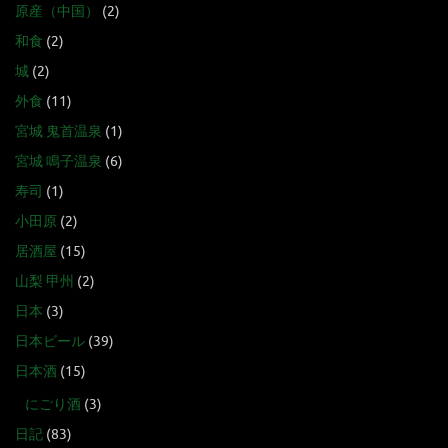
原産（中国）
(2)
和食
(2)
城
(2)
外食
(11)
宮城 鬼首温泉
(1)
宮城 鳴子温泉
(6)
寿司
(1)
小田原
(2)
居酒屋
(15)
山梨 甲州
(2)
日本
(3)
日本ビール
(39)
日本酒
(15)
にごり酒
(3)
日記
(83)