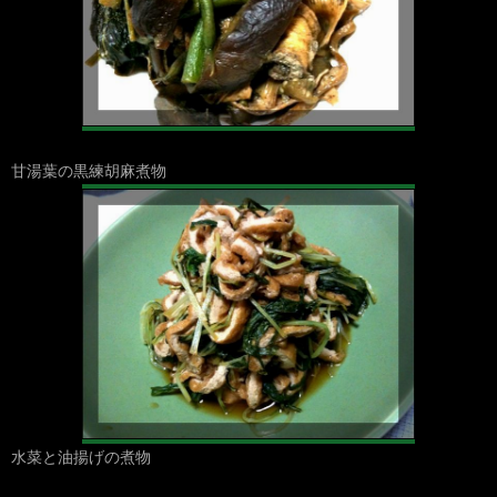
甘湯葉の黒練胡麻煮物
水菜と油揚げの煮物