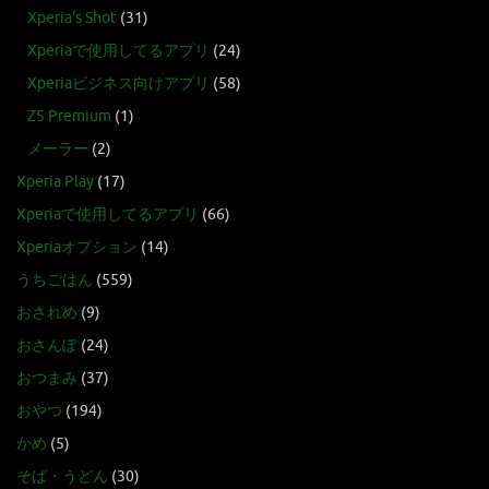
Xperia's Shot
(31)
Xperiaで使用してるアプリ
(24)
Xperiaビジネス向けアプリ
(58)
Z5 Premium
(1)
メーラー
(2)
Xperia Play
(17)
Xperiaで使用してるアプリ
(66)
Xperiaオプション
(14)
うちごはん
(559)
おされめ
(9)
おさんぽ
(24)
おつまみ
(37)
おやつ
(194)
かめ
(5)
そば・うどん
(30)