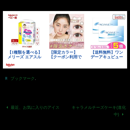
.
ブックマーク
最近、お気に入りのアイス
キャラメルチーズケーキ(進化
中)