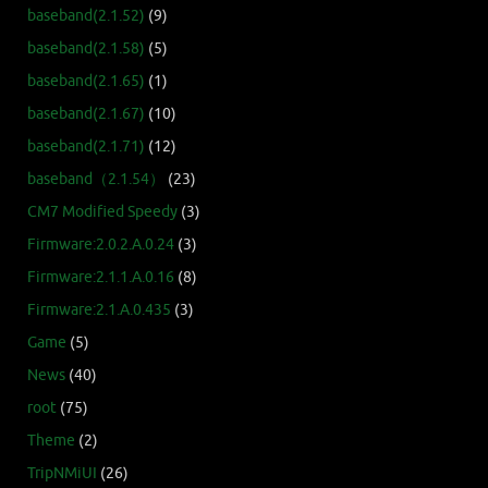
baseband(2.1.52)
(9)
baseband(2.1.58)
(5)
baseband(2.1.65)
(1)
baseband(2.1.67)
(10)
baseband(2.1.71)
(12)
baseband（2.1.54）
(23)
CM7 Modified Speedy
(3)
Firmware:2.0.2.A.0.24
(3)
Firmware:2.1.1.A.0.16
(8)
Firmware:2.1.A.0.435
(3)
Game
(5)
News
(40)
root
(75)
Theme
(2)
TripNMiUI
(26)