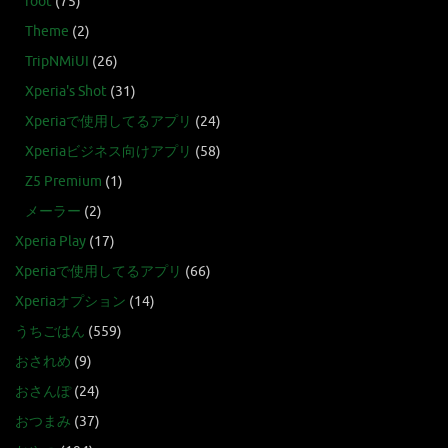
root
(75)
Theme
(2)
TripNMiUI
(26)
Xperia's Shot
(31)
Xperiaで使用してるアプリ
(24)
Xperiaビジネス向けアプリ
(58)
Z5 Premium
(1)
メーラー
(2)
Xperia Play
(17)
Xperiaで使用してるアプリ
(66)
Xperiaオプション
(14)
うちごはん
(559)
おされめ
(9)
おさんぽ
(24)
おつまみ
(37)