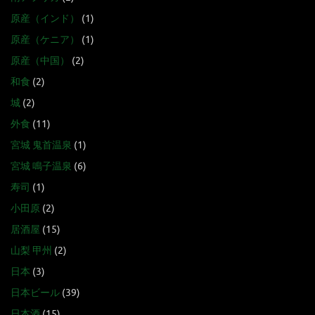
原産（インド）
(1)
原産（ケニア）
(1)
原産（中国）
(2)
和食
(2)
城
(2)
外食
(11)
宮城 鬼首温泉
(1)
宮城 鳴子温泉
(6)
寿司
(1)
小田原
(2)
居酒屋
(15)
山梨 甲州
(2)
日本
(3)
日本ビール
(39)
日本酒
(15)