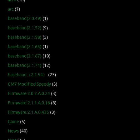
arc
(7)
baseband(2.0.49)
(1)
baseband(2.1.52)
(9)
baseband(2.1.58)
(5)
baseband(2.1.65)
(1)
baseband(2.1.67)
(10)
baseband(2.1.71)
(12)
baseband（2.1.54）
(23)
CM7 Modified Speedy
(3)
Firmware:2.0.2.A.0.24
(3)
Firmware:2.1.1.A.0.16
(8)
Firmware:2.1.A.0.435
(3)
Game
(5)
News
(40)