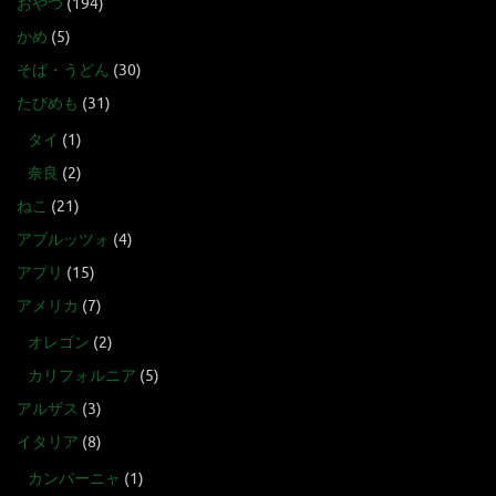
おやつ
(194)
かめ
(5)
そば・うどん
(30)
たびめも
(31)
タイ
(1)
奈良
(2)
ねこ
(21)
アブルッツォ
(4)
アプリ
(15)
アメリカ
(7)
オレゴン
(2)
カリフォルニア
(5)
アルザス
(3)
イタリア
(8)
カンパーニャ
(1)