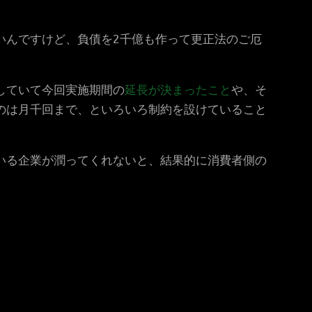
いんですけど、負債を2千億も作って更正法のご厄
していて今回実施期間の
延長が決まったこと
や、そ
のは月千回まで、といろいろ制約を設けていること
いる企業が潤ってくれないと、結果的に消費者側の