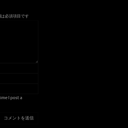
欄は必須項目です
ime I post a