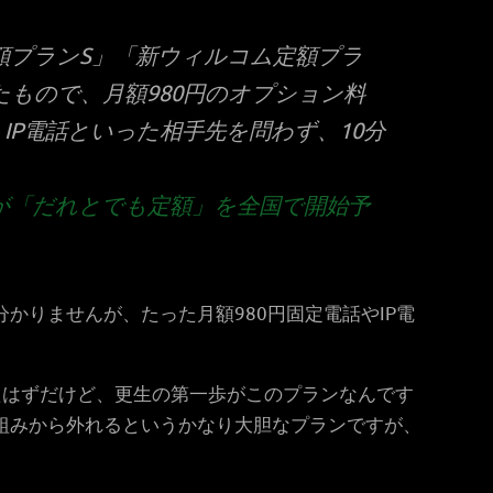
額プランS
」「
新ウィルコム定額プラ
もので、月額980円のオプション料
IP電話といった相手先を問わず、10分
が「だれとでも定額」を全国で開始予
かりませんが、たった月額980円固定電話やIP電
たはずだけど、更生の第一歩がこのプランなんです
いう枠組みから外れるというかなり大胆なプランですが、