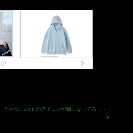
うさねこ.com のアイコンが猫になってるぅ～！