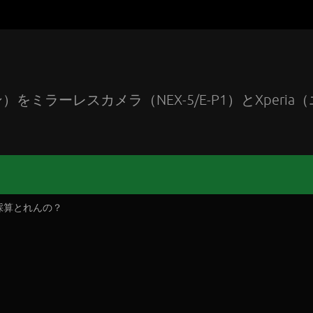
ラーレスカメラ（NEX-5/E-P1）とXperia（
採算とれんの？