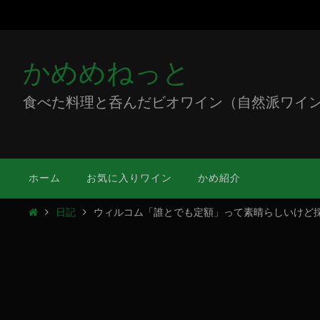
かめめねっと
食べた料理と呑んだビオワイン（自然派ワイン）をミ
ホーム
お気に入りワイン
かめ紹介
日記
ウィルコム「誰とでも定額」って素晴らしいけど