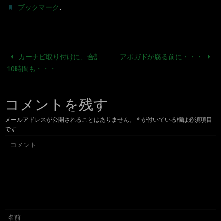
.
ブックマーク
カーナビ取り付けに、合計
アボガドが腐る前に・・・
10時間も・・・
コメントを残す
メールアドレスが公開されることはありません。
*
が付いている欄は必須項目
です