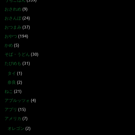
うちごはん
(559)
おされめ
(9)
おさんぽ
(24)
おつまみ
(37)
おやつ
(194)
かめ
(5)
そば・うどん
(30)
たびめも
(31)
タイ
(1)
奈良
(2)
ねこ
(21)
アブルッツォ
(4)
アプリ
(15)
アメリカ
(7)
オレゴン
(2)