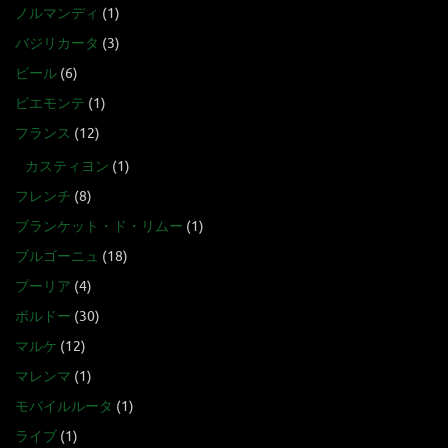
ノルマンディ
(1)
バジリカータ
(3)
ビール
(6)
ピエモンテ
(1)
フランス
(12)
カスティヨン
(1)
フレンチ
(8)
ブランケット・ド・リムー
(1)
ブルゴーニュ
(18)
プーリア
(4)
ボルドー
(30)
マルケ
(12)
マレンマ
(1)
モバイルルータ
(1)
ライブ
(1)