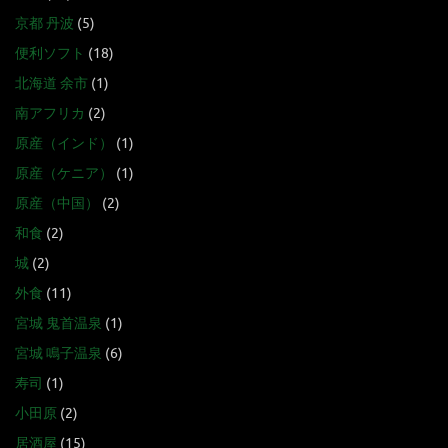
京都 丹波
(5)
便利ソフト
(18)
北海道 余市
(1)
南アフリカ
(2)
原産（インド）
(1)
原産（ケニア）
(1)
原産（中国）
(2)
和食
(2)
城
(2)
外食
(11)
宮城 鬼首温泉
(1)
宮城 鳴子温泉
(6)
寿司
(1)
小田原
(2)
居酒屋
(15)