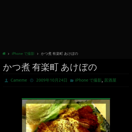
iPhone で撮影
かつ煮 有楽町 あけぼの
かつ煮 有楽町 あけぼの
,
Cameme
2009年10月24日
iPhone で撮影
居酒屋