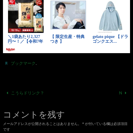
.
ブックマーク
こうらドリンク？
N
コメントを残す
メールアドレスが公開されることはありません。
*
が付いている欄は必須項目
です