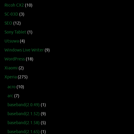
Ricoh CX2
(10)
SC-03D
(3)
SEO
(12)
Sony Tablet
(1)
Utsuwa
(4)
Windows Live Writer
(9)
WordPress
(18)
Xiaomi
(2)
Xperia
(275)
acro
(10)
arc
(7)
baseband(2.0.49)
(1)
baseband(2.1.52)
(9)
baseband(2.1.58)
(5)
baseband(2.1.65)
(1)