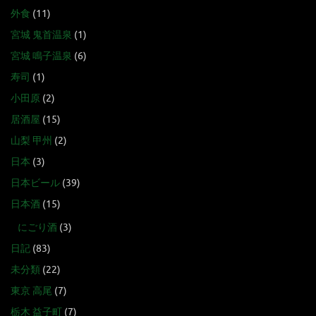
外食
(11)
宮城 鬼首温泉
(1)
宮城 鳴子温泉
(6)
寿司
(1)
小田原
(2)
居酒屋
(15)
山梨 甲州
(2)
日本
(3)
日本ビール
(39)
日本酒
(15)
にごり酒
(3)
日記
(83)
未分類
(22)
東京 高尾
(7)
栃木 益子町
(7)