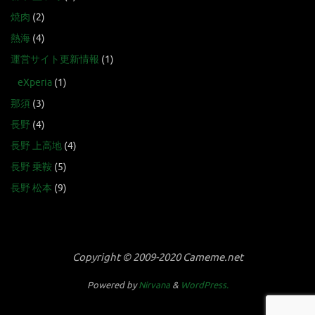
焼肉
(2)
熱海
(4)
運営サイト更新情報
(1)
eXperia
(1)
那須
(3)
長野
(4)
長野 上高地
(4)
長野 乗鞍
(5)
長野 松本
(9)
Copyright © 2009-2020 Cameme.net
Powered by
Nirvana
&
WordPress.