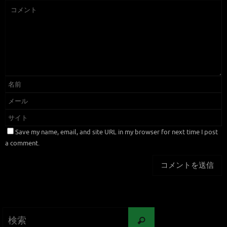
Save my name, email, and site URL in my browser for next time I post
a comment.