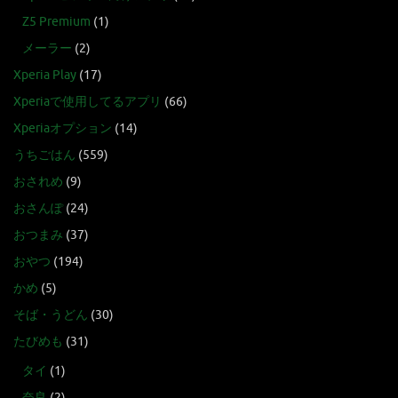
Z5 Premium
(1)
メーラー
(2)
Xperia Play
(17)
Xperiaで使用してるアプリ
(66)
Xperiaオプション
(14)
うちごはん
(559)
おされめ
(9)
おさんぽ
(24)
おつまみ
(37)
おやつ
(194)
かめ
(5)
そば・うどん
(30)
たびめも
(31)
タイ
(1)
奈良
(2)