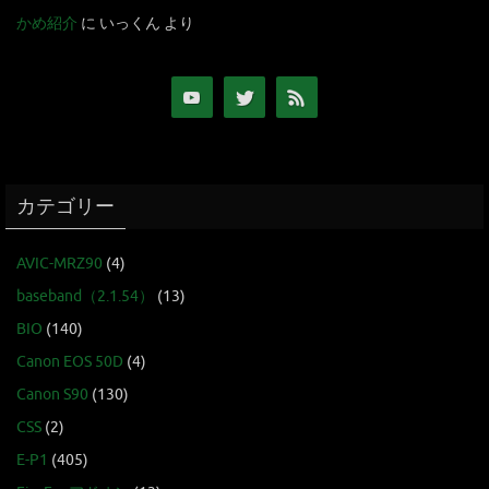
かめ紹介
に
いっくん
より
カテゴリー
AVIC-MRZ90
(4)
baseband（2.1.54）
(13)
BIO
(140)
Canon EOS 50D
(4)
Canon S90
(130)
CSS
(2)
E-P1
(405)