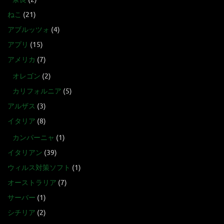
ねこ
(21)
アブルッツォ
(4)
アプリ
(15)
アメリカ
(7)
オレゴン
(2)
カリフォルニア
(5)
アルザス
(3)
イタリア
(8)
カンパーニャ
(1)
イタリアン
(39)
ウィルス対策ソフト
(1)
オーストラリア
(7)
サーバー
(1)
シチリア
(2)