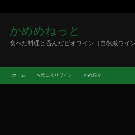
かめめねっと
食べた料理と呑んだビオワイン（自然派ワイン）をミ
ホーム
お気に入りワイン
かめ紹介