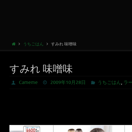
うちごはん
すみれ 味噌味
すみれ 味噌味
Cameme
2009年10月28日
うちごはん
,
ラ