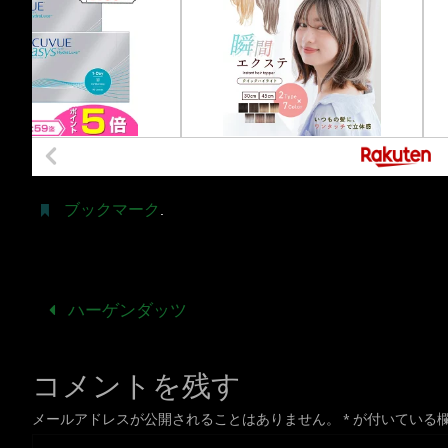
ブックマーク
.
ハーゲンダッツ
コメントを残す
メールアドレスが公開されることはありません。
*
が付いている