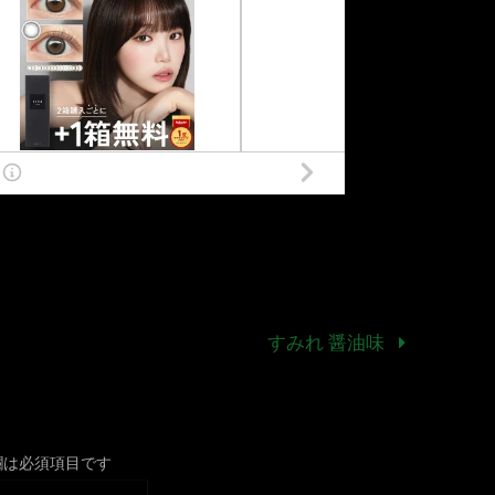
すみれ 醤油味
欄は必須項目です