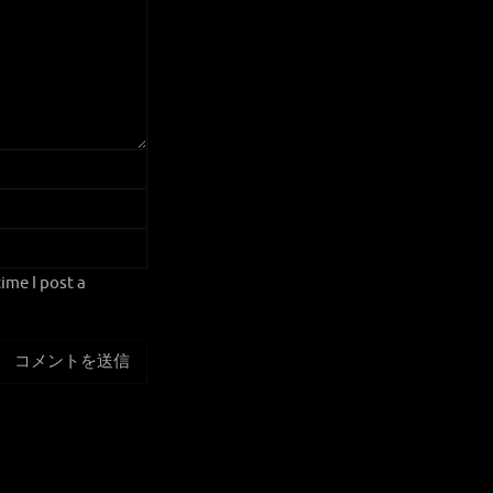
ime I post a