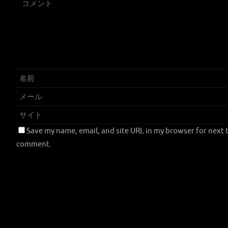
Save my name, email, and site URL in my browser for next t
comment.