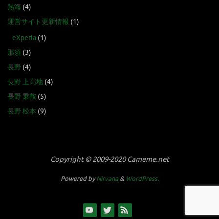
熱海
(4)
運営サイト更新情報
(1)
eXperia
(1)
那須
(3)
長野
(4)
長野 上高地
(4)
長野 乗鞍
(5)
長野 松本
(9)
Copyright © 2009-2020 Cameme.net
Powered by
Nirvana
&
WordPress.