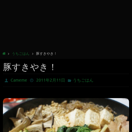
うちごはん
豚すきやき！
豚すきやき！
Cameme
2011年2月11日
うちごはん