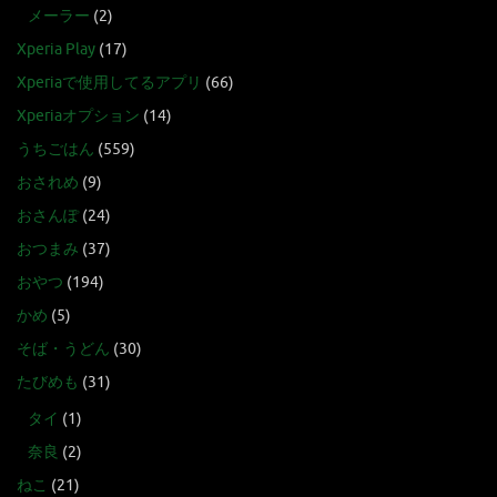
メーラー
(2)
Xperia Play
(17)
Xperiaで使用してるアプリ
(66)
Xperiaオプション
(14)
うちごはん
(559)
おされめ
(9)
おさんぽ
(24)
おつまみ
(37)
おやつ
(194)
かめ
(5)
そば・うどん
(30)
たびめも
(31)
タイ
(1)
奈良
(2)
ねこ
(21)