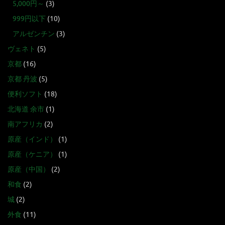
5,000円～
(3)
999円以下
(10)
アルゼンチン
(3)
ヴェネト
(5)
京都
(16)
京都 丹波
(5)
便利ソフト
(18)
北海道 余市
(1)
南アフリカ
(2)
原産（インド）
(1)
原産（ケニア）
(1)
原産（中国）
(2)
和食
(2)
城
(2)
外食
(11)