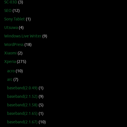
SC-03D
(3)
SEO
(12)
Sony Tablet
(1)
Utsuwa
(4)
Windows Live Writer
(9)
WordPress
(18)
Xiaomi
(2)
Xperia
(275)
acro
(10)
arc
(7)
baseband(2.0.49)
(1)
baseband(2.1.52)
(9)
baseband(2.1.58)
(5)
baseband(2.1.65)
(1)
baseband(2.1.67)
(10)