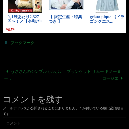
.
ブックマーク
うささんのシンプルカルボナ
ブランケット リムー ドメーヌ・
ーラ
ロージエ
コメントを残す
メールアドレスが公開されることはありません。
*
が付いている欄は必須項目
です