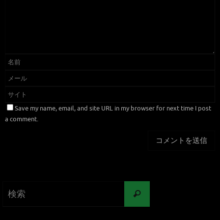
Save my name, email, and site URL in my browser for next time I post
a comment.