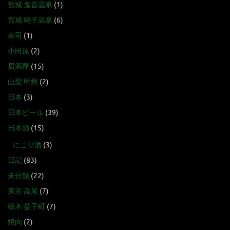
宮城 鬼首温泉
(1)
宮城 鳴子温泉
(6)
寿司
(1)
小田原
(2)
居酒屋
(15)
山梨 甲州
(2)
日本
(3)
日本ビール
(39)
日本酒
(15)
にごり酒
(3)
日記
(83)
未分類
(22)
東京 高尾
(7)
栃木 益子町
(7)
焼肉
(2)