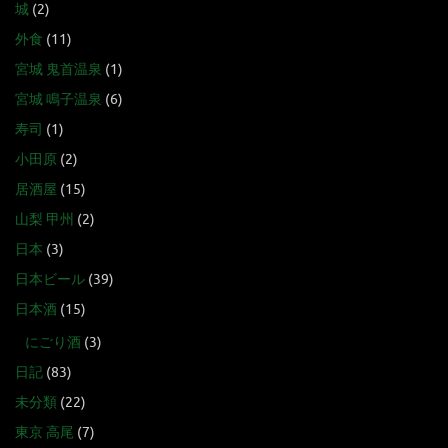
城
(2)
外食
(11)
宮城 鬼首温泉
(1)
宮城 鳴子温泉
(6)
寿司
(1)
小田原
(2)
居酒屋
(15)
山梨 甲州
(2)
日本
(3)
日本ビール
(39)
日本酒
(15)
にごり酒
(3)
日記
(83)
未分類
(22)
東京 高尾
(7)