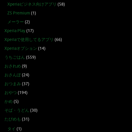
Xperiaビジネス向けアプリ
(58)
Z5 Premium
(1)
メーラー
(2)
Xperia Play
(17)
Xperiaで使用してるアプリ
(66)
Xperiaオプション
(14)
うちごはん
(559)
おされめ
(9)
おさんぽ
(24)
おつまみ
(37)
おやつ
(194)
かめ
(5)
そば・うどん
(30)
たびめも
(31)
タイ
(1)