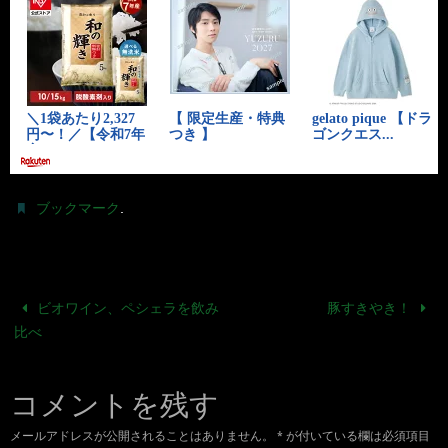
.
ブックマーク
ビオワイン、ペシェラを飲み
豚すきやき！
比べ
コメントを残す
メールアドレスが公開されることはありません。
*
が付いている欄は必須項目