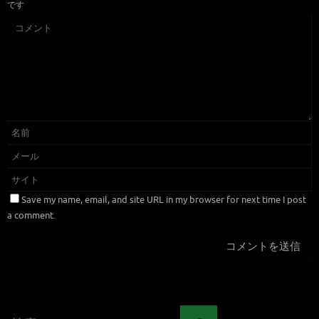
です
Save my name, email, and site URL in my browser for next time I post
a comment.