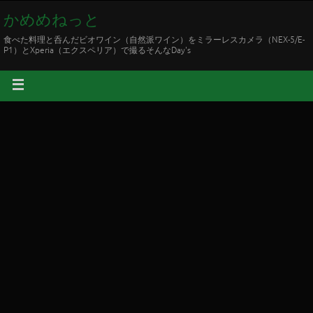
かめめねっと
食べた料理と呑んだビオワイン（自然派ワイン）をミラーレスカメラ（NEX-5/E-
P1）とXperia（エクスペリア）で撮るそんなDay's