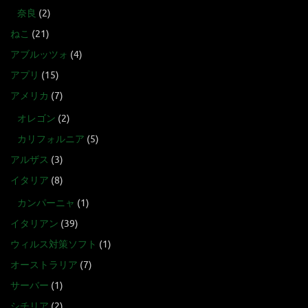
奈良
(2)
ねこ
(21)
アブルッツォ
(4)
アプリ
(15)
アメリカ
(7)
オレゴン
(2)
カリフォルニア
(5)
アルザス
(3)
イタリア
(8)
カンパーニャ
(1)
イタリアン
(39)
ウィルス対策ソフト
(1)
オーストラリア
(7)
サーバー
(1)
シチリア
(2)