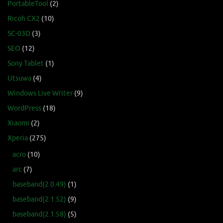
PortableTool
(2)
Ricoh CX2
(10)
SC-03D
(3)
SEO
(12)
Sony Tablet
(1)
Utsuwa
(4)
Windows Live Writer
(9)
WordPress
(18)
Xiaomi
(2)
Xperia
(275)
acro
(10)
arc
(7)
baseband(2.0.49)
(1)
baseband(2.1.52)
(9)
baseband(2.1.58)
(5)