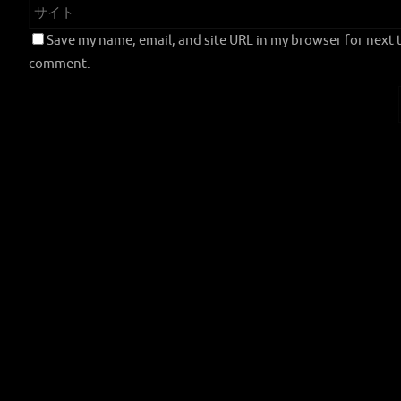
Save my name, email, and site URL in my browser for next t
comment.