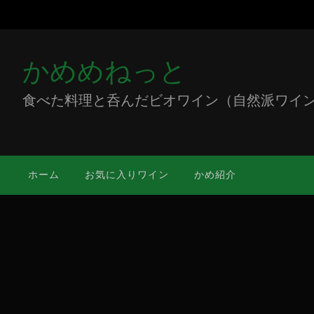
かめめねっと
食べた料理と呑んだビオワイン（自然派ワイン）をミ
ホーム
お気に入りワイン
かめ紹介