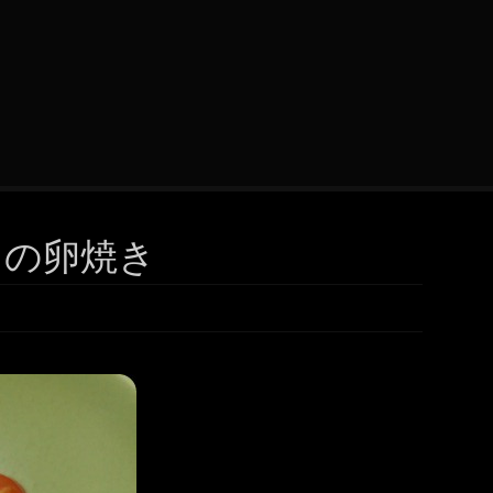
トの卵焼き