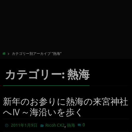
カテゴリー別アーカイブ "熱海"
カテゴリー: 熱海
新年のお参りに熱海の来宮神社
へⅣ～海沿いを歩く
,
0
2011年1月9日
Ricoh CX2
熱海