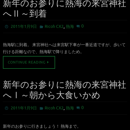
新年のお参りに熱海の来宮神社
へⅡ～到着
,
0
2011年1月9日
Ricoh CX2
熱海
熱海駅に到着。 来宮神社へは来宮駅下車が一番近道ですが、歩いて
行ける距離なので、熱海駅で降りましため。
CONTINUE READING
新年のお参りに熱海の来宮神社
へⅠ～朝から大食いかめ
,
0
2011年1月9日
Ricoh CX2
熱海
新年のお参りに行きましょう！ 熱海まで。