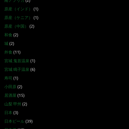
南アフリカ
(2)
原産（インド）
(1)
原産（ケニア）
(1)
原産（中国）
(2)
和食
(2)
城
(2)
外食
(11)
宮城 鬼首温泉
(1)
宮城 鳴子温泉
(6)
寿司
(1)
小田原
(2)
居酒屋
(15)
山梨 甲州
(2)
日本
(3)
日本ビール
(39)