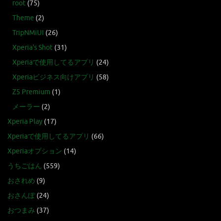
root
(75)
Theme
(2)
TripNMiUI
(26)
Xperia's Shot
(31)
Xperiaで使用してるアプリ
(24)
Xperiaビジネス向けアプリ
(58)
Z5 Premium
(1)
メーラー
(2)
Xperia Play
(17)
Xperiaで使用してるアプリ
(66)
Xperiaオプション
(14)
うちごはん
(559)
おされめ
(9)
おさんぽ
(24)
おつまみ
(37)