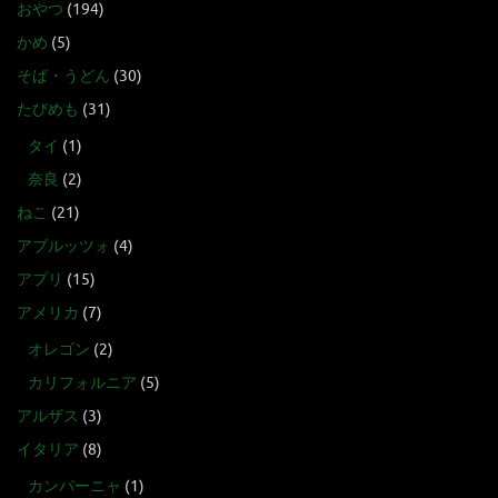
おやつ
(194)
かめ
(5)
そば・うどん
(30)
たびめも
(31)
タイ
(1)
奈良
(2)
ねこ
(21)
アブルッツォ
(4)
アプリ
(15)
アメリカ
(7)
オレゴン
(2)
カリフォルニア
(5)
アルザス
(3)
イタリア
(8)
カンパーニャ
(1)