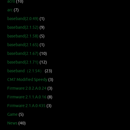
acro
(10)
arc
(7)
baseband(2.0.49)
(1)
baseband(2.1.52)
(9)
baseband(2.1.58)
(5)
baseband(2.1.65)
(1)
baseband(2.1.67)
(10)
baseband(2.1.71)
(12)
baseband（2.1.54）
(23)
CM7 Modified Speedy
(3)
Firmware:2.0.2.A.0.24
(3)
Firmware:2.1.1.A.0.16
(8)
Firmware:2.1.A.0.435
(3)
Game
(5)
News
(40)