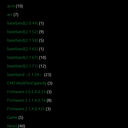
acro
(10)
arc
(7)
baseband(2.0.49)
(1)
baseband(2.1.52)
(9)
baseband(2.1.58)
(5)
baseband(2.1.65)
(1)
baseband(2.1.67)
(10)
baseband(2.1.71)
(12)
baseband（2.1.54）
(23)
CM7 Modified Speedy
(3)
Firmware:2.0.2.A.0.24
(3)
Firmware:2.1.1.A.0.16
(8)
Firmware:2.1.A.0.435
(3)
Game
(5)
News
(40)