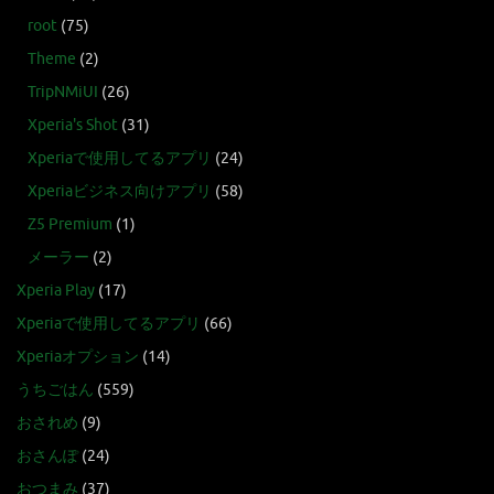
root
(75)
Theme
(2)
TripNMiUI
(26)
Xperia's Shot
(31)
Xperiaで使用してるアプリ
(24)
Xperiaビジネス向けアプリ
(58)
Z5 Premium
(1)
メーラー
(2)
Xperia Play
(17)
Xperiaで使用してるアプリ
(66)
Xperiaオプション
(14)
うちごはん
(559)
おされめ
(9)
おさんぽ
(24)
おつまみ
(37)