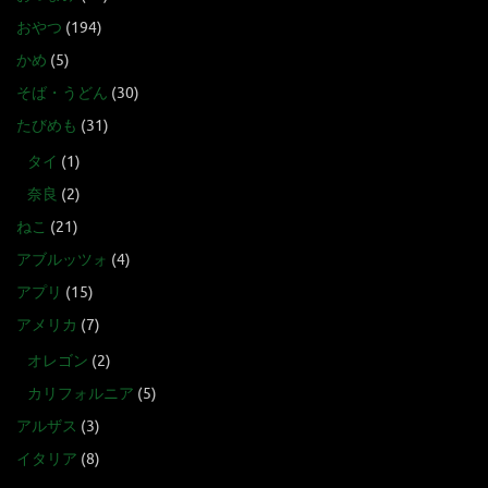
おやつ
(194)
かめ
(5)
そば・うどん
(30)
たびめも
(31)
タイ
(1)
奈良
(2)
ねこ
(21)
アブルッツォ
(4)
アプリ
(15)
アメリカ
(7)
オレゴン
(2)
カリフォルニア
(5)
アルザス
(3)
イタリア
(8)