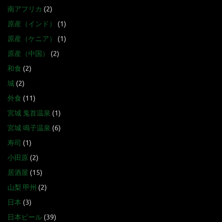
南アフリカ
(2)
原産（インド）
(1)
原産（ケニア）
(1)
原産（中国）
(2)
和食
(2)
城
(2)
外食
(11)
宮城 鬼首温泉
(1)
宮城 鳴子温泉
(6)
寿司
(1)
小田原
(2)
居酒屋
(15)
山梨 甲州
(2)
日本
(3)
日本ビール
(39)