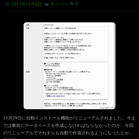
0
2011年12月6日
サーバー
11月29日に自動インストール機能がリニューアルされました。 今ま
では事前にデータベースを作成しなければならなかったのが、今回
のリニューアルでそれすらも自動で作成されるようになったとか。