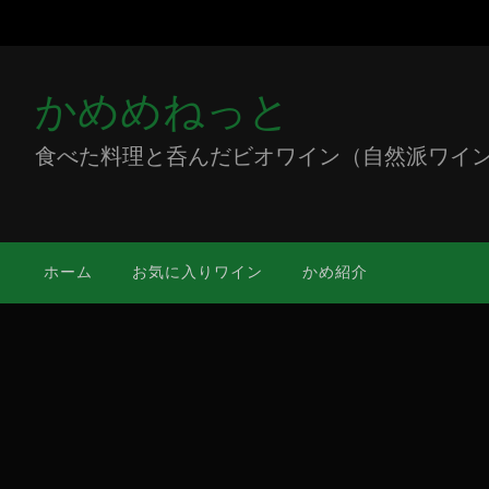
かめめねっと
食べた料理と呑んだビオワイン（自然派ワイン）をミ
ホーム
お気に入りワイン
かめ紹介