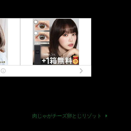
肉じゃがチーズ卵とじリゾット