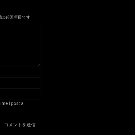
欄は必須項目です
ime I post a