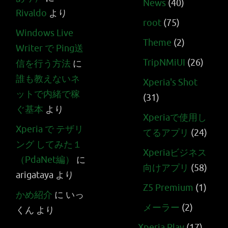
News
(40)
Rivaldo
より
root
(75)
Windows Live
Theme
(2)
Writer で Ping送
TripNMiUI
(26)
信を行う方法
に
誰も教えないネ
Xperia's Shot
ットで内緒で稼
(31)
ぐ基本
より
Xperiaで使用し
Xperia で テザリ
てるアプリ
(24)
ング してみた１
Xperiaビジネス
（PdaNet編）
に
向けアプリ
(58)
arigataya
より
Z5 Premium
(1)
かめ紹介
に
いっ
メーラー
(2)
くん
より
Xperia Play
(17)