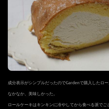
成分表示がシンプルだったのでGardenで購入したロ
なかなか、美味しかった。
ロールケーキはキンキンに冷やしてから食べる派でご