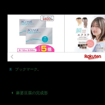
ブックマーク
.
麻婆豆腐の完成形