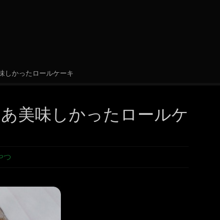
味しかったロールケーキ
まあ美味しかったロールケ
やつ