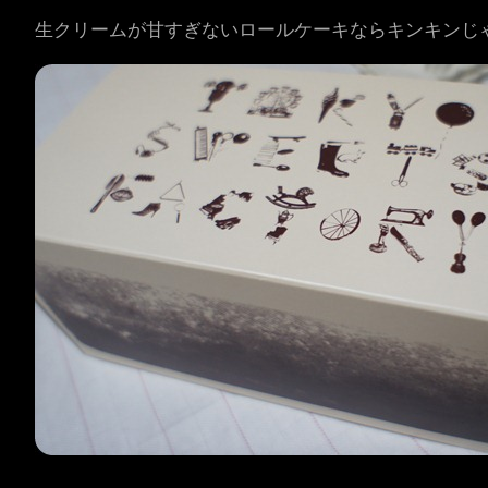
生クリームが甘すぎないロールケーキならキンキンじ